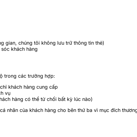
g gian, chúng tôi không lưu trữ thông tin thẻ)
m sóc khách hàng
ộ trong các trường hợp:
 chỉ khách hàng cung cấp
ch vụ
hách hàng có thể từ chối bất kỳ lúc nào)
n cá nhân của khách hàng cho bên thứ ba vì mục đích thươn