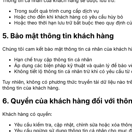
Thông tin cá nhân của khách hàng sẽ được lưu trữ:
Trong suốt quá trình cung cấp dịch vụ
Hoặc cho đến khi khách hàng có yêu cầu hủy bỏ
Hoặc theo thời hạn lưu trữ bắt buộc theo quy định củ
5. Bảo mật thông tin khách hàng
Chúng tôi cam kết bảo mật thông tin cá nhân của khách 
Hạn chế truy cập thông tin cá nhân
Áp dụng các biện pháp kỹ thuật và quản lý để bảo vệ
Không tiết lộ thông tin cá nhân trừ khi có yêu cầu 
Tuy nhiên, không có phương thức truyền tải dữ liệu nào tr
thông tin của khách hàng.
6. Quyền của khách hàng đối với thôn
Khách hàng có quyền:
Yêu cầu kiểm tra, cập nhật, chỉnh sửa hoặc xóa thôn
Yêu cầu ngừng sử dụng thông tin cá nhân cho mục đíc