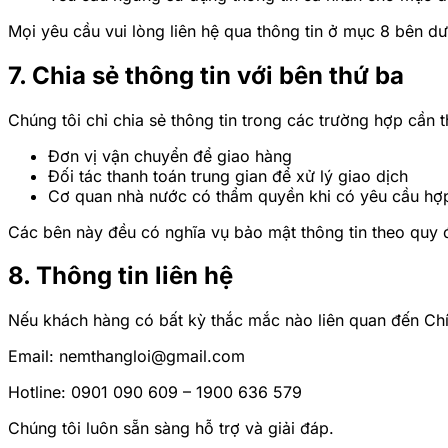
Mọi yêu cầu vui lòng liên hệ qua thông tin ở mục 8 bên dư
7. Chia sẻ thông tin với bên thứ ba
Chúng tôi chỉ chia sẻ thông tin trong các trường hợp cần t
Đơn vị vận chuyển để giao hàng
Đối tác thanh toán trung gian để xử lý giao dịch
Cơ quan nhà nước có thẩm quyền khi có yêu cầu hợ
Các bên này đều có nghĩa vụ bảo mật thông tin theo quy đ
8. Thông tin liên hệ
Nếu khách hàng có bất kỳ thắc mắc nào liên quan đến Chín
Email: nemthangloi@gmail.com
Hotline: 0901 090 609 – 1900 636 579
Chúng tôi luôn sẵn sàng hỗ trợ và giải đáp.