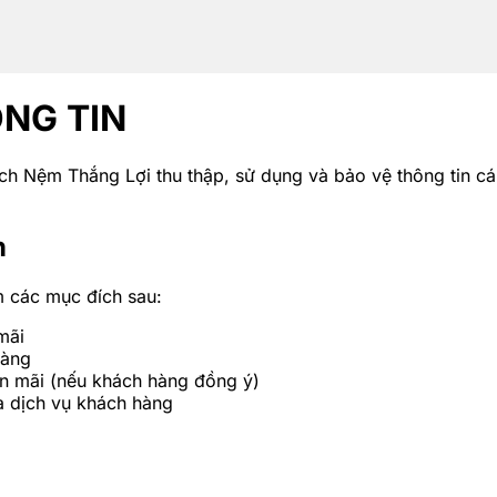
NG TIN
ch Nệm Thắng Lợi thu thập, sử dụng và bảo vệ thông tin c
n
m các mục đích sau:
mãi
hàng
ến mãi (nếu khách hàng đồng ý)
à dịch vụ khách hàng