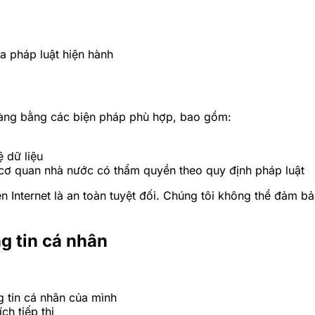
a pháp luật hiện hành
hàng bằng các biện pháp phù hợp, bao gồm:
 dữ liệu
từ cơ quan nhà nước có thẩm quyền theo quy định pháp luật
ên Internet là an toàn tuyệt đối. Chúng tôi không thể đảm 
g tin cá nhân
g tin cá nhân của mình
h tiếp thị