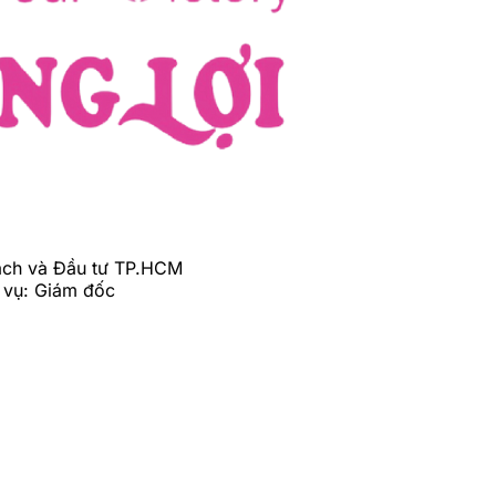
ạch và Đầu tư TP.HCM
ụ: Giám đốc