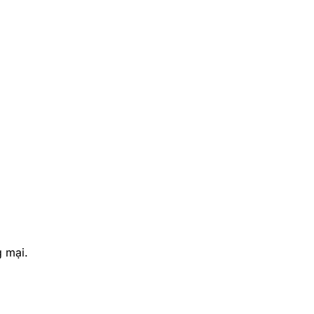
g mại.