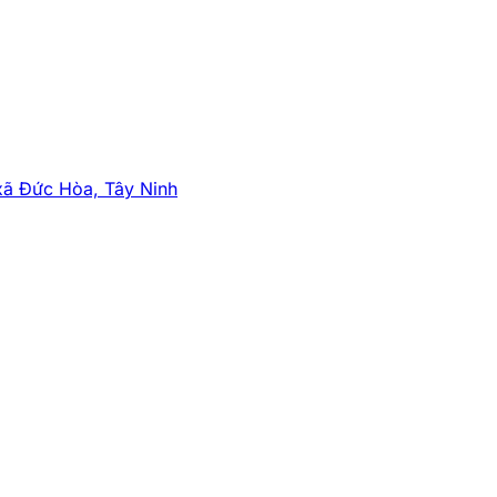
xã Đức Hòa, Tây Ninh