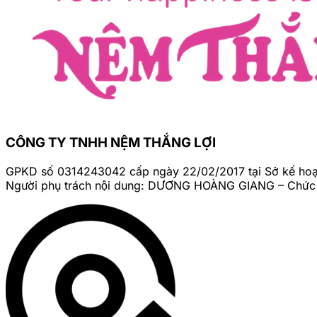
CÔNG TY TNHH NỆM THẮNG LỢI
GPKD số 0314243042 cấp ngày 22/02/2017 tại Sở kế ho
Người phụ trách nội dung: DƯƠNG HOÀNG GIANG – Chức v