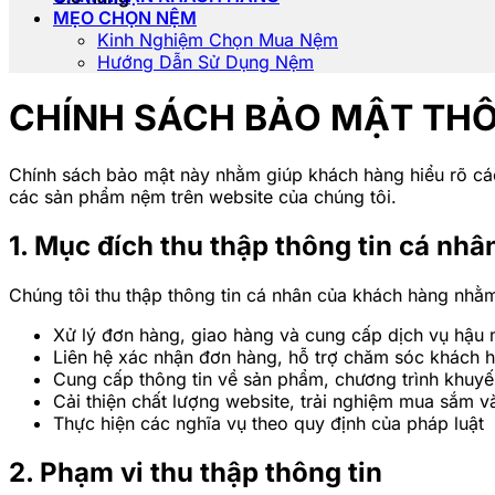
MẸO CHỌN NỆM
Kinh Nghiệm Chọn Mua Nệm
Hướng Dẫn Sử Dụng Nệm
CHÍNH SÁCH BẢO MẬT THÔ
Chính sách bảo mật này nhằm giúp khách hàng hiểu rõ cá
các sản phẩm nệm trên website của chúng tôi.
1. Mục đích thu thập thông tin cá nhâ
Chúng tôi thu thập thông tin cá nhân của khách hàng nhằ
Xử lý đơn hàng, giao hàng và cung cấp dịch vụ hậu 
Liên hệ xác nhận đơn hàng, hỗ trợ chăm sóc khách 
Cung cấp thông tin về sản phẩm, chương trình khuy
Cải thiện chất lượng website, trải nghiệm mua sắm v
Thực hiện các nghĩa vụ theo quy định của pháp luật
2. Phạm vi thu thập thông tin