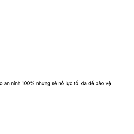
bảo an ninh 100% nhưng sẽ nỗ lực tối đa để bảo vệ