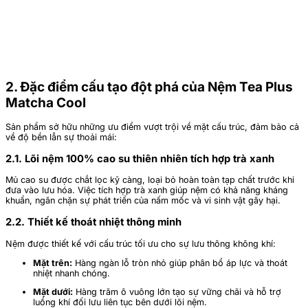
2. Đặc điểm cấu tạo đột phá của Nệm Tea Plus
Matcha Cool
Sản phẩm sở hữu những ưu điểm vượt trội về mặt cấu trúc, đảm bảo cả
về độ bền lẫn sự thoải mái:
2.1. Lõi nệm 100% cao su thiên nhiên tích hợp trà xanh
Mủ cao su được chắt lọc kỹ càng, loại bỏ hoàn toàn tạp chất trước khi
đưa vào lưu hóa. Việc tích hợp trà xanh giúp nệm có khả năng kháng
khuẩn, ngăn chặn sự phát triển của nấm mốc và vi sinh vật gây hại.
2.2. Thiết kế thoát nhiệt thông minh
Nệm được thiết kế với cấu trúc tối ưu cho sự lưu thông không khí:
Mặt trên:
Hàng ngàn lỗ tròn nhỏ giúp phân bổ áp lực và thoát
nhiệt nhanh chóng.
Mặt dưới:
Hàng trăm ô vuông lớn tạo sự vững chãi và hỗ trợ
luồng khí đối lưu liên tục bên dưới lõi nệm.