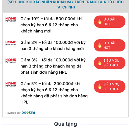
(SỬ DỤNG KHI XÁC NHẬN KHOẢN VAY TRÊN TRANG CỦA TỔ CHỨC
TÀI CHÍNH)
Giảm 10% – tối đa 500.000đ khi
ƯU ĐÃI
HOT
chọn kỳ hạn 6 & 12 tháng cho
khách hàng mới
Giảm 3% – tối đa 100.000đ với kỳ
ƯU ĐÃI
HOT
hạn 3 tháng cho khách hàng mới
Giảm 3% – tối đa 100.000đ với kỳ
SIÊU MỚI,
SIÊU HOT
hạn 3 tháng cho khách hàng đã
phát sinh đơn hàng HPL
Giảm 5% – tối đa 200.000đ khi
SIÊU MỚI,
SIÊU HOT
chọn kỳ hạn 6 & 12 tháng cho
khách hàng đã phát sinh đơn hàng
HPL
Powered by
Quà tặng