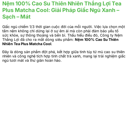
Nệm 100% Cao Su Thiên Nhiên Thắng Lợi Tea
Plus Matcha Cool: Giải Pháp Giấc Ngủ Xanh –
Sạch – Mát
Giấc ngủ chiếm 1/3 thời gian cuộc đời của mỗi người. Việc lựa chọn một
tấm nệm không chỉ dừng lại ở sự êm ái mà còn phải đảm bảo yếu tố
sức khỏe, sự thông thoáng và bền bỉ. Thấu hiểu điều đó, Công ty Nệm
Thắng Lợi đã cho ra mắt dòng siêu phẩm:
Nệm 100% Cao Su Thiên
Nhiên Tea Plus Matcha Cool
.
Đây là dòng sản phẩm đột phá, kết hợp giữa tinh túy từ mủ cao su thiên
nhiên và công nghệ tích hợp tinh chất trà xanh, mang lại trải nghiệm giấc
ngủ tươi mát và thư giãn hoàn hảo.