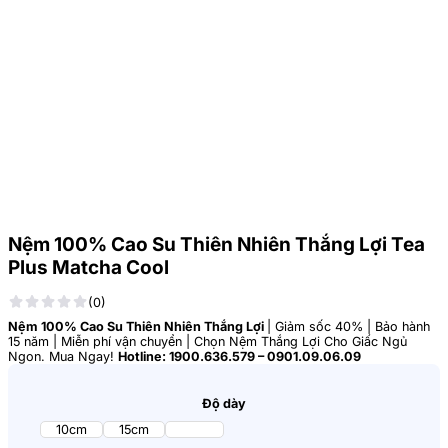
Nệm 100% Cao Su Thiên Nhiên Thắng Lợi Tea
Plus Matcha Cool
(0)
Nệm 100% Cao Su Thiên Nhiên Thắng Lợi
| Giảm sốc 40% | Bảo hành
15 năm | Miễn phí vận chuyển | Chọn Nệm Thắng Lợi Cho Giấc Ngủ
Ngon. Mua Ngay!
Hotline: 1900.636.579 – 0901.09.06.09
Độ dày
10cm
15cm
5cm