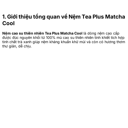
1. Giới thiệu tổng quan về Nệm Tea Plus Matcha
Cool
Nệm cao su thiên nhiên Tea Plus Matcha Cool
là dòng nệm cao cấp
được đúc nguyên khối từ 100% mủ cao su thiên nhiên tinh khiết tích hợp
tinh chất trà xanh giúp nệm kháng khuẩn khử mùi và còn có hương thơm
thư giãn, dễ chịu.