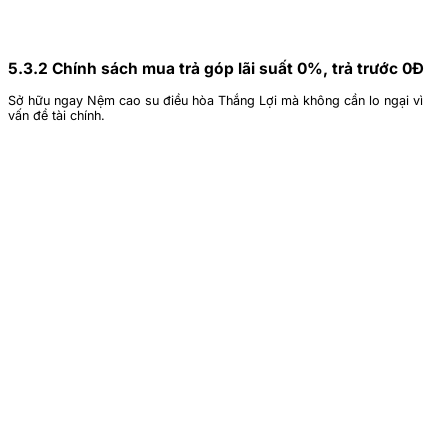
5.3.2 Chính sách mua trả góp lãi suất 0%, trả trước 0Đ
Sở hữu ngay Nệm cao su điều hòa Thắng Lợi mà không cần lo ngại vì
vấn đề tài chính.