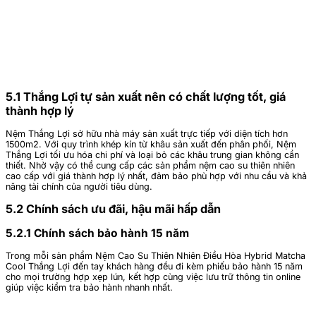
5.1 Thắng Lợi tự sản xuất nên có chất lượng tốt, giá
thành hợp lý
Nệm Thắng Lợi sở hữu nhà máy sản xuất trực tiếp với diện tích hơn
1500m2. Với quy trình khép kín từ khâu sản xuất đến phân phối, Nệm
Thắng Lợi tối ưu hóa chi phí và loại bỏ các khâu trung gian không cần
thiết. Nhờ vậy có thể cung cấp các sản phẩm nệm cao su thiên nhiên
cao cấp với giá thành hợp lý nhất, đảm bảo phù hợp với nhu cầu và khả
năng tài chính của người tiêu dùng.
5.2 Chính sách ưu đãi, hậu mãi hấp dẫn
5.2.1 Chính sách bảo hành 15 năm
Trong mỗi sản phẩm Nệm Cao Su Thiên Nhiên Điều Hòa Hybrid Matcha
Cool Thắng Lợi đến tay khách hàng đều đi kèm phiếu bảo hành 15 năm
cho mọi trường hợp xẹp lún, kết hợp cùng việc lưu trữ thông tin online
giúp việc kiểm tra bảo hành nhanh nhất.