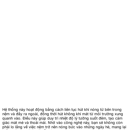
Hệ thống này hoạt động bằng cách liên tục hút khí nóng từ bên trong
nệm và đẩy ra ngoài, đồng thời hút không khí mát từ môi trường xung
quanh vào. Điều này giúp duy trì nhiệt độ lý tưởng suốt đêm, tạo cảm
giác mát mẻ và thoải mái. Nhờ vào công nghệ này, bạn sẽ không còn
phải lo lắng về việc nệm trở nên nóng bức vào những ngày hè, mang lại