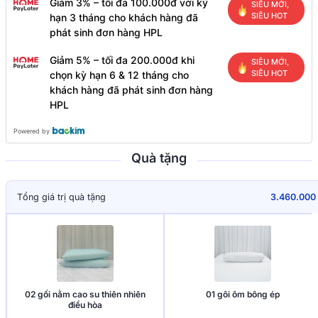
Giảm 3% – tối đa 100.000đ với kỳ
SIÊU MỚI,
SIÊU HOT
hạn 3 tháng cho khách hàng đã
phát sinh đơn hàng HPL
Giảm 5% – tối đa 200.000đ khi
SIÊU MỚI,
SIÊU HOT
chọn kỳ hạn 6 & 12 tháng cho
khách hàng đã phát sinh đơn hàng
HPL
Powered by
Quà tặng
Tổng giá trị quà tặng
3.460.000
02 gối nằm cao su thiên nhiên
01 gôi ôm bông ép
điều hòa