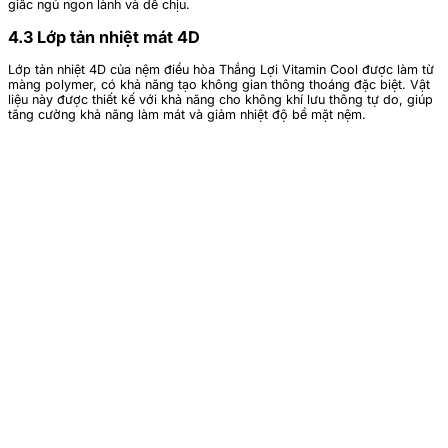
giấc ngủ ngon lành và dễ chịu.
4.3 Lớp tản nhiệt mát 4D
Lớp tản nhiệt 4D của nệm điều hòa Thắng Lợi Vitamin Cool được làm từ
màng polymer, có khả năng tạo không gian thông thoáng đặc biệt. Vật
liệu này được thiết kế với khả năng cho không khí lưu thông tự do, giúp
tăng cường khả năng làm mát và giảm nhiệt độ bề mặt nệm.