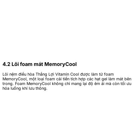
4.2 Lõi foam mát MemoryCool
Lõi nệm điều hòa Thắng Lợi Vitamin Cool được làm từ foam
MemoryCool, một loại foam cải tiến tích hợp các hạt gel làm mát bên
trong. Foam MemoryCool không chỉ mang lại độ êm ái mà còn tối ưu
hóa luồng khí lưu thông.