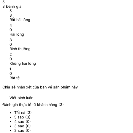
5
3 Đánh giá
5
3
Rất hài lòng
4
0
Hài lòng
3
0
Bình thường
2
0
Không hài lòng
1
0
Rất tệ
Chia sẻ nhận xét của bạn về sản phẩm này
Viết bình luận
Đánh giá thực tế từ khách hàng (
3
)
Tất cả (
3
)
5 sao (
3
)
4 sao (
0
)
3 sao (
0
)
2 sao (
0
)