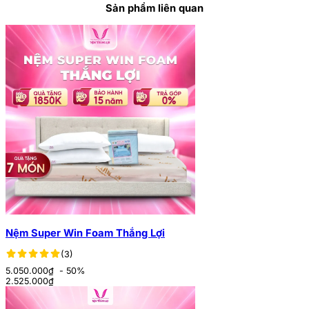
Sản phẩm liên quan
Nệm Super Win Foam Thắng Lợi
(3)
5.050.000₫
- 50%
2.525.000
₫