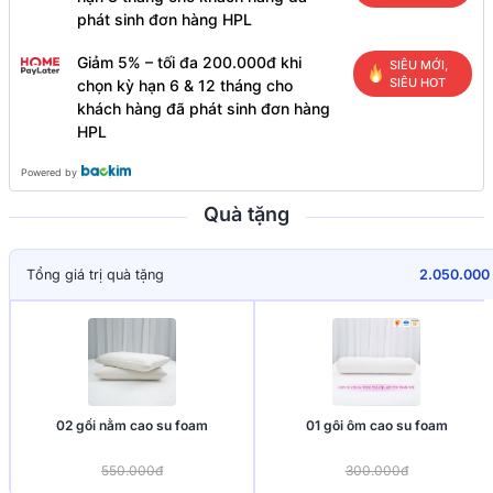
phát sinh đơn hàng HPL
Giảm 5% – tối đa 200.000đ khi
SIÊU MỚI,
SIÊU HOT
chọn kỳ hạn 6 & 12 tháng cho
khách hàng đã phát sinh đơn hàng
HPL
Powered by
Quà tặng
Tổng giá trị quà tặng
2.050.000
02 gối nằm cao su foam
01 gôi ôm cao su foam
550.000đ
300.000đ