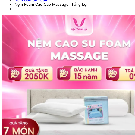
Nệm Foam Cao Cấp Massage Thắng Lợi