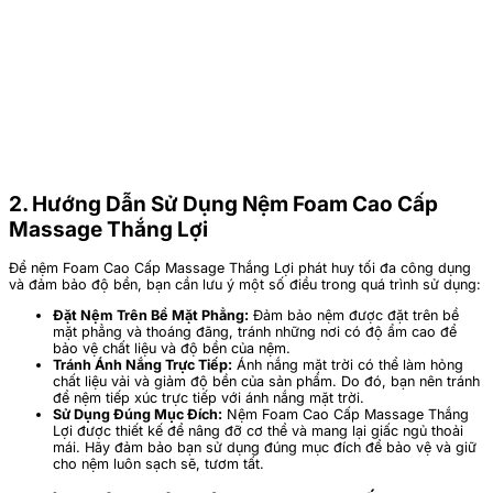
2. Hướng Dẫn Sử Dụng Nệm Foam Cao Cấp
Massage Thắng Lợi
Để nệm Foam Cao Cấp Massage Thắng Lợi phát huy tối đa công dụng
và đảm bảo độ bền, bạn cần lưu ý một số điều trong quá trình sử dụng:
Đặt Nệm Trên Bề Mặt Phẳng:
Đảm bảo nệm được đặt trên bề
mặt phẳng và thoáng đãng, tránh những nơi có độ ẩm cao để
bảo vệ chất liệu và độ bền của nệm.
Tránh Ánh Nắng Trực Tiếp:
Ánh nắng mặt trời có thể làm hỏng
chất liệu vải và giảm độ bền của sản phẩm. Do đó, bạn nên tránh
để nệm tiếp xúc trực tiếp với ánh nắng mặt trời.
Sử Dụng Đúng Mục Đích:
Nệm Foam Cao Cấp Massage Thắng
Lợi được thiết kế để nâng đỡ cơ thể và mang lại giấc ngủ thoải
mái. Hãy đảm bảo bạn sử dụng đúng mục đích để bảo vệ và giữ
cho nệm luôn sạch sẽ, tươm tất.