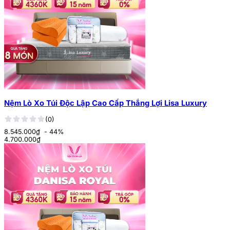
Nệm Lò Xo Túi Độc Lập Cao Cấp Thắng Lợi Lisa Luxury
(0)
8.545.000₫
- 44%
4.700.000
₫