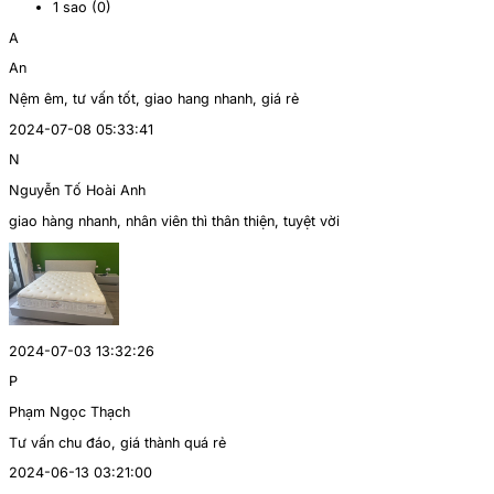
1 sao (
0
)
A
An
Nệm êm, tư vấn tốt, giao hang nhanh, giá rẻ
2024-07-08 05:33:41
N
Nguyễn Tố Hoài Anh
giao hàng nhanh, nhân viên thì thân thiện, tuyệt vời
2024-07-03 13:32:26
P
Phạm Ngọc Thạch
Tư vấn chu đáo, giá thành quá rẻ
2024-06-13 03:21:00