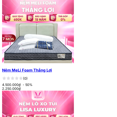
Nệm MeLi Foam Thắng Lợi
(0)
4.500.000₫
- 50%
2.250.000
₫