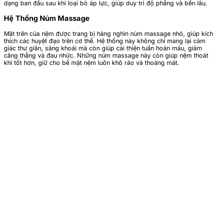
dạng ban đầu sau khi loại bỏ áp lực, giúp duy trì độ phẳng và bền lâu.
Hệ Thống Núm Massage
Mặt trên của nệm được trang bị hàng nghìn núm massage nhỏ, giúp kích
thích các huyệt đạo trên cơ thể. Hệ thống này không chỉ mang lại cảm
giác thư giãn, sảng khoái mà còn giúp cải thiện tuần hoàn máu, giảm
căng thẳng và đau nhức. Những núm massage này còn giúp nệm thoát
khí tốt hơn, giữ cho bề mặt nệm luôn khô ráo và thoáng mát.