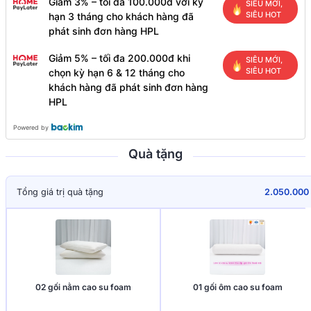
Giảm 3% – tối đa 100.000đ với kỳ
SIÊU MỚI,
SIÊU HOT
hạn 3 tháng cho khách hàng đã
phát sinh đơn hàng HPL
Giảm 5% – tối đa 200.000đ khi
SIÊU MỚI,
SIÊU HOT
chọn kỳ hạn 6 & 12 tháng cho
khách hàng đã phát sinh đơn hàng
HPL
Powered by
Quà tặng
Tổng giá trị quà tặng
2.050.000
02 gối nằm cao su foam
01 gối ôm cao su foam