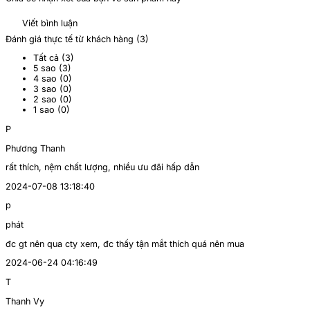
Viết bình luận
Đánh giá thực tế từ khách hàng (
3
)
Tất cả (
3
)
5 sao (
3
)
4 sao (
0
)
3 sao (
0
)
2 sao (
0
)
1 sao (
0
)
P
Phương Thanh
rất thích, nệm chất lượng, nhiều ưu đãi hấp dẫn
2024-07-08 13:18:40
p
phát
đc gt nên qua cty xem, đc thấy tận mắt thích quá nên mua
2024-06-24 04:16:49
T
Thanh Vy