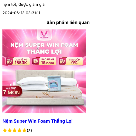
nệm tốt, được giảm giá
2024-06-13 03:31:11
Sản phẩm liên quan
Nệm Super Win Foam Thắng Lợi
(3)