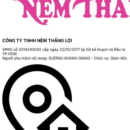
CÔNG TY TNHH NỆM THẮNG LỢI
GPKD số 0314243042 cấp ngày 22/02/2017 tại Sở kế hoạch và Đầu tư
TP.HCM
Người phụ trách nội dung: DƯƠNG HOÀNG GIANG – Chức vụ: Giám đốc