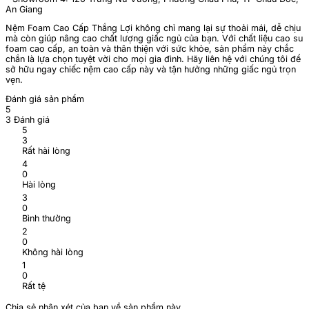
An Giang
Nệm Foam Cao Cấp Thắng Lợi không chỉ mang lại sự thoải mái, dễ chịu
mà còn giúp nâng cao chất lượng giấc ngủ của bạn. Với chất liệu cao su
foam cao cấp, an toàn và thân thiện với sức khỏe, sản phẩm này chắc
chắn là lựa chọn tuyệt vời cho mọi gia đình. Hãy liên hệ với chúng tôi để
sở hữu ngay chiếc nệm cao cấp này và tận hưởng những giấc ngủ trọn
vẹn.
Đánh giá sản phẩm
5
3 Đánh giá
5
3
Rất hài lòng
4
0
Hài lòng
3
0
Bình thường
2
0
Không hài lòng
1
0
Rất tệ
Chia sẻ nhận xét của bạn về sản phẩm này