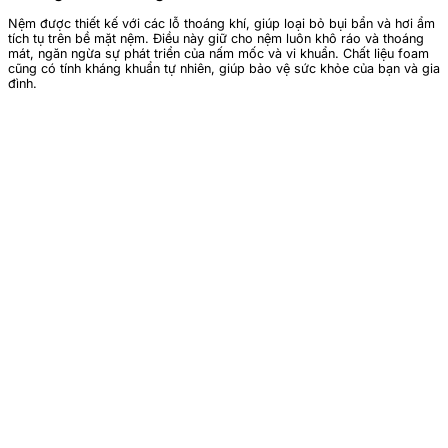
Nệm được thiết kế với các lỗ thoáng khí, giúp loại bỏ bụi bẩn và hơi ẩm
tích tụ trên bề mặt nệm. Điều này giữ cho nệm luôn khô ráo và thoáng
mát, ngăn ngừa sự phát triển của nấm mốc và vi khuẩn. Chất liệu foam
cũng có tính kháng khuẩn tự nhiên, giúp bảo vệ sức khỏe của bạn và gia
đình.