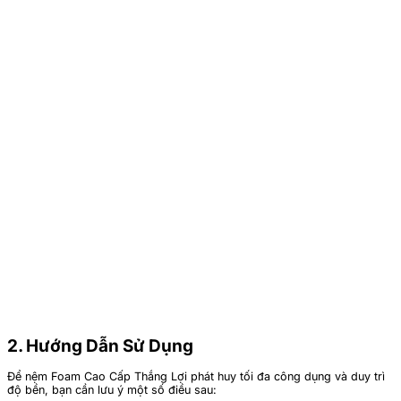
2. Hướng Dẫn Sử Dụng
Để nệm Foam Cao Cấp Thắng Lợi phát huy tối đa công dụng và duy trì
độ bền, bạn cần lưu ý một số điều sau: