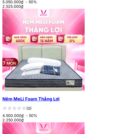
5.050.000₫
- 50%
2.525.000
₫
Nệm MeLi Foam Thắng Lợi
(0)
4.500.000₫
- 50%
2.250.000
₫