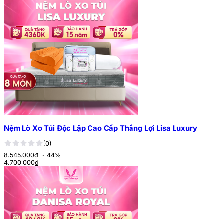
Nệm Lò Xo Túi Độc Lập Cao Cấp Thắng Lợi Lisa Luxury
(0)
8.545.000₫
- 44%
4.700.000
₫