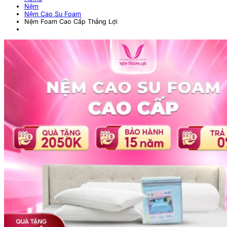
Nệm
Nệm Cao Su Foam
Nệm Foam Cao Cấp Thắng Lợi