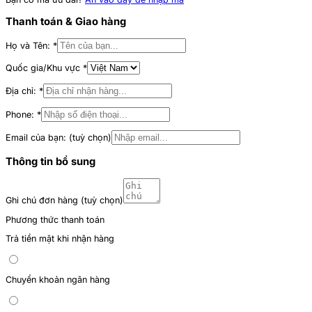
Thanh toán & Giao hàng
Họ và Tên:
*
Quốc gia/Khu vực
*
Địa chỉ:
*
Phone:
*
Email của bạn:
(tuỳ chọn)
Thông tin bổ sung
Ghi chú đơn hàng
(tuỳ chọn)
Phương thức thanh toán
Trả tiền mặt khi nhận hàng
Chuyển khoản ngân hàng