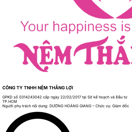
CÔNG TY TNHH NỆM THẮNG LỢI
GPKD số 0314243042 cấp ngày 22/02/2017 tại Sở kế hoạch và Đầu tư
TP.HCM
Người phụ trách nội dung: DƯƠNG HOÀNG GIANG – Chức vụ: Giám đốc