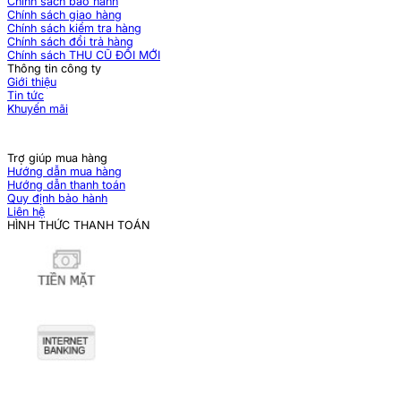
Chính sách bảo hành
Chính sách giao hàng
Chính sách kiểm tra hàng
Chính sách đổi trả hàng
Chính sách THU CŨ ĐỔI MỚI
Thông tin công ty
Giới thiệu
Tin tức
Khuyến mãi
Trợ giúp mua hàng
Hướng dẫn mua hàng
Hướng dẫn thanh toán
Quy định bảo hành
Liên hệ
HÌNH THỨC THANH TOÁN