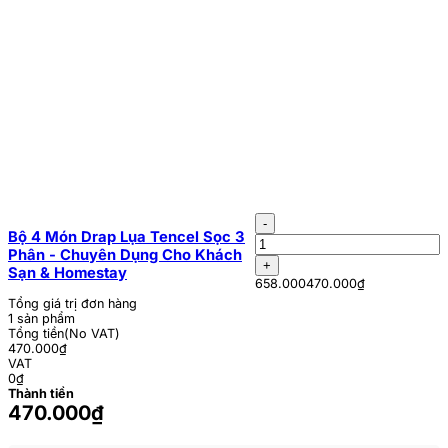
Bộ 4 Món Drap Lụa Tencel Sọc 3
Phân - Chuyên Dụng Cho Khách
Sạn & Homestay
658.000
470.000₫
Tổng giá trị đơn hàng
1 sản phẩm
Tổng tiền(No VAT)
470.000₫
VAT
0₫
Thành tiền
470.000₫