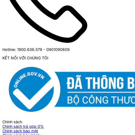
Hotline: 1900.636.579 - 0901090609
KẾT NỐI VỚI CHÚNG TÔI
Chính sách
Chính sách trả góp 0%
Chính sách bảo mật