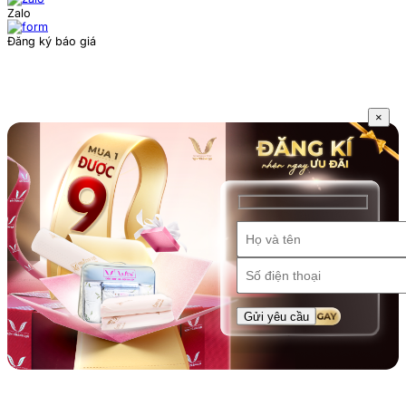
Zalo
Đăng ký báo giá
×