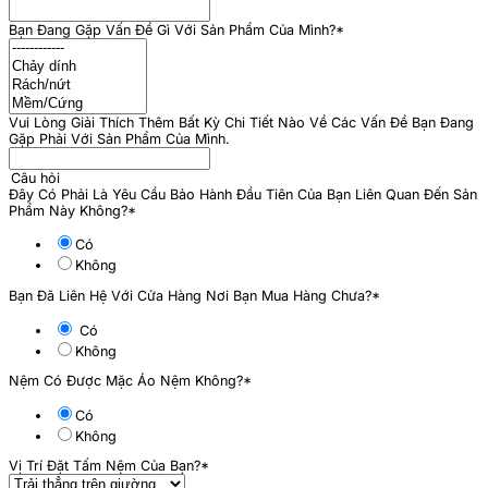
Bạn Đang Gặp Vấn Đề Gì Với Sản Phẩm Của Mình?
*
Vui Lòng Giải Thích Thêm Bất Kỳ Chi Tiết Nào Về Các Vấn Đề Bạn Đang
Gặp Phải Với Sản Phẩm Của Mình.
Câu hỏi
Đây Có Phải Là Yêu Cầu Bảo Hành Đầu Tiên Của Bạn Liên Quan Đến Sản
Phẩm Này Không?
*
Có
Không
Bạn Đã Liên Hệ Với Cửa Hàng Nơi Bạn Mua Hàng Chưa?
*
Có
Không
Nệm Có Được Mặc Áo Nệm Không?
*
Có
Không
Vị Trí Đặt Tấm Nệm Của Bạn?
*