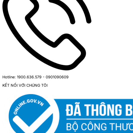
Hotline: 1900.636.579 - 0901090609
KẾT NỐI VỚI CHÚNG TÔI