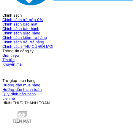
Chính sách
Chính sách trả góp 0%
Chính sách bảo mật
Chính sách bảo hành
Chính sách giao hàng
Chính sách kiểm tra hàng
Chính sách đổi trả hàng
Chính sách THU CŨ ĐỔI MỚI
Thông tin công ty
Giới thiệu
Tin tức
Khuyến mãi
Trợ giúp mua hàng
Hướng dẫn mua hàng
Hướng dẫn thanh toán
Quy định bảo hành
Liên hệ
HÌNH THỨC THANH TOÁN