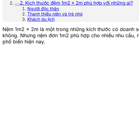
2. Kích thước đệm 1m2 x 2m phù hợp với những ai?
Người độc thân
Thanh thiếu niên và trẻ nhỏ
Khách du lịch
Nệm 1m2 x 2m là một trong những kích thước có doanh số
không. Nhưng nệm đơn 1m2 phù hợp cho nhiều nhu cầu, n
phổ biến hiện nay.