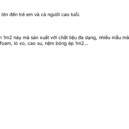
lớn đến trẻ em và cả người cao tuổi.
1m2 này mà sản xuất với chất liệu đa dạng, nhiều mẫu mã v
m foam, lò xo, cao su, nệm bông ép 1m2…