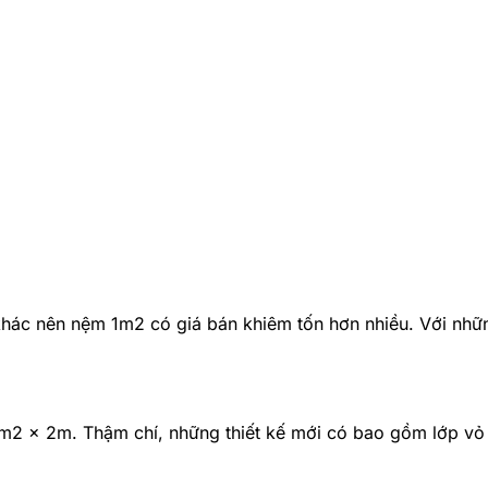
 khác nên nệm 1m2 có giá bán khiêm tốn hơn nhiều. Với nh
 1m2 x 2m. Thậm chí, những thiết kế mới có bao gồm lớp vỏ