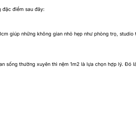
g đặc điểm sau đây:
m giúp những không gian nhỏ hẹp như phòng trọ, studio trở
an sống thường xuyên thì nệm 1m2 là lựa chọn hợp lý. Đó là