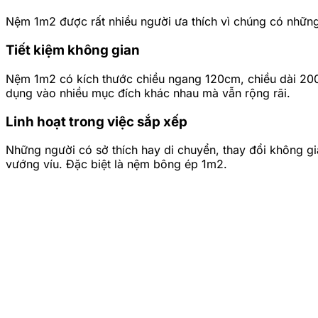
Nệm 1m2 được rất nhiều người ưa thích vì chúng có nhữn
Tiết kiệm không gian
Nệm 1m2 có kích thước chiều ngang 120cm, chiều dài 200c
dụng vào nhiều mục đích khác nhau mà vẫn rộng rãi.
Linh hoạt trong việc sắp xếp
Những người có sở thích hay di chuyển, thay đổi không gi
vướng víu. Đặc biệt là nệm bông ép 1m2.