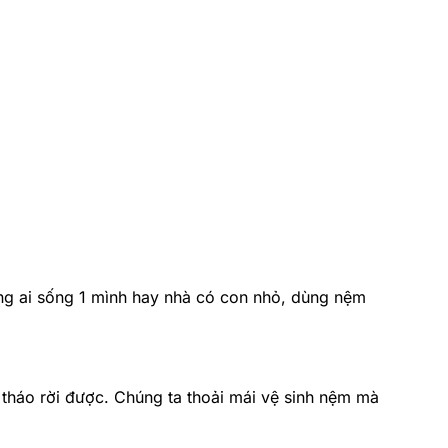
ững ai sống 1 mình hay nhà có con nhỏ, dùng nệm
 tháo rời được. Chúng ta thoải mái vệ sinh nệm mà