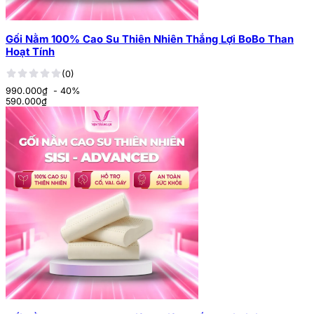
Gối Nằm 100% Cao Su Thiên Nhiên Thắng Lợi BoBo Than
Hoạt Tính
(0)
990.000₫
- 40%
590.000
₫