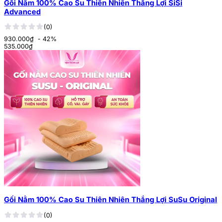
Gối Nằm 100% Cao Su Thiên Nhiên Thắng Lợi SiSi
Advanced
(0)
930.000₫
- 42%
535.000
₫
Gối Nằm 100% Cao Su Thiên Nhiên Thắng Lợi SuSu Original
(0)