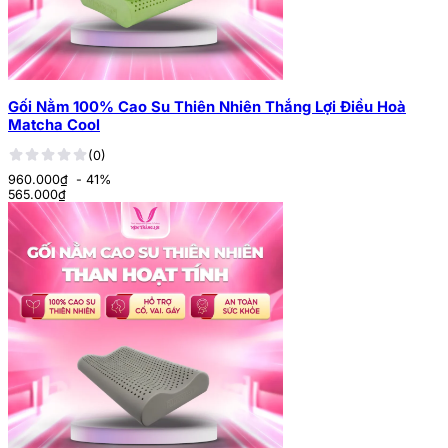
Gối Nằm 100% Cao Su Thiên Nhiên Thắng Lợi Điều Hoà
Matcha Cool
(0)
960.000₫
- 41%
565.000
₫