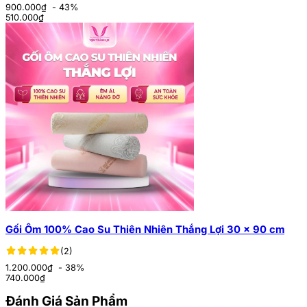
900.000₫
- 43%
510.000
₫
Gối Ôm 100% Cao Su Thiên Nhiên Thắng Lợi 30 x 90 cm
(2)
1.200.000₫
- 38%
740.000
₫
Đánh Giá Sản Phẩm