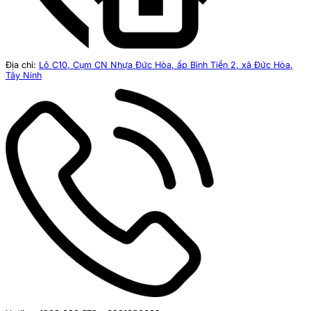
Địa chỉ:
Lô C10, Cụm CN Nhựa Đức Hòa, ấp Bình Tiền 2, xã Đức Hòa,
Tây Ninh