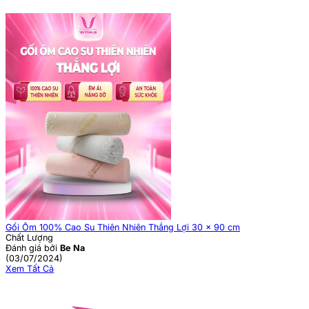
Gối Ôm 100% Cao Su Thiên Nhiên Thắng Lợi 30 x 90 cm
Chất Lượng
Đánh giá bởi
Be Na
(03/07/2024)
Xem Tất Cả