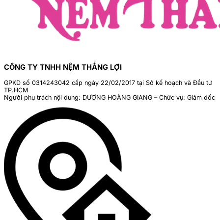
CÔNG TY TNHH NỆM THẮNG LỢI
GPKD số 0314243042 cấp ngày 22/02/2017 tại Sở kế hoạch và Đầu tư
TP.HCM
Người phụ trách nội dung: DƯƠNG HOÀNG GIANG – Chức vụ: Giám đốc