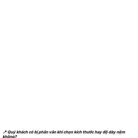
📍 Quý khách có bị phân vân khi chọn kích thước hay độ dày nệm
không?