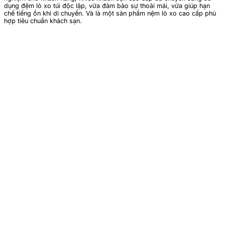
dụng đệm lò xo túi độc lập, vừa đảm bảo sự thoải mái, vừa giúp hạn
chế tiếng ồn khi di chuyển. Và là một sản phẩm nệm lò xo cao cấp phù
hợp tiêu chuẩn khách sạn.