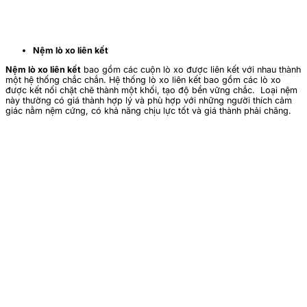
Nệm lò xo liên kết
Nệm lò xo liên kết
bao gồm các cuộn lò xo được liên kết với nhau thành
một hệ thống chắc chắn.
Hệ thống lò xo liên kết bao gồm các lò xo
được kết nối chặt chẽ thành một khối, tạo độ bền vững chắc.
Loại nệm
này thường có giá thành hợp lý và phù hợp với những người thích cảm
giác nằm nệm cứng
, có khả năng chịu lực tốt và giá thành phải chăng.