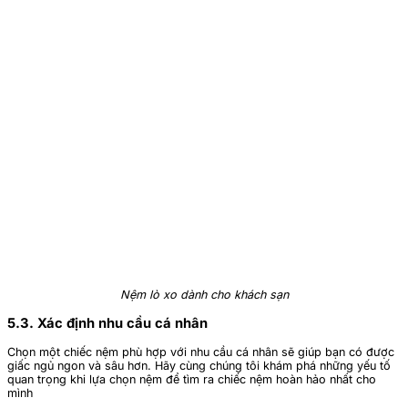
Nệm lò xo dành cho khách sạn
5.3. Xác định nhu cầu cá nhân
Chọn một chiếc nệm phù hợp với nhu cầu cá nhân sẽ giúp bạn có được
giấc ngủ ngon và sâu hơn. Hãy cùng chúng tôi khám phá những yếu tố
quan trọng khi lựa chọn nệm để tìm ra chiếc nệm hoàn hảo nhất cho
mình