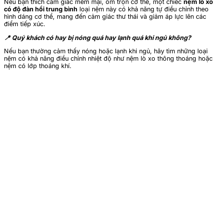
Nếu bạn thích cảm giác mềm mại, ôm trọn cơ thể, một chiếc
nệm lò xo
có độ đàn hồi trung bình
loại nệm này có khả năng tự điều chỉnh theo
hình dáng cơ thể, mang đến cảm giác thư thái và giảm áp lực lên các
điểm tiếp xúc.
📍 Quý khách có hay bị nóng quá hay lạnh quá khi ngủ không?
Nếu bạn thường cảm thấy nóng hoặc lạnh khi ngủ, hãy tìm những loại
nệm có khả năng điều chỉnh nhiệt độ như nệm lò xo thông thoáng hoặc
nệm có lớp thoáng khí.