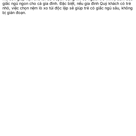
giấc ngủ ngon cho cả gia đình. Đặc biệt, nếu gia đình Quý khách có trẻ
nhỏ, việc chọn nệm lò xo túi độc lập sẽ giúp trẻ có giấc ngủ sâu, không
bị gián đoạn.