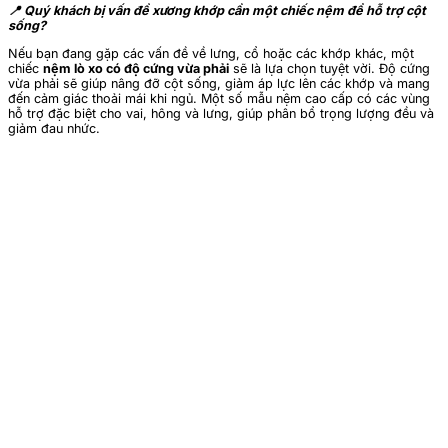
📍 Quý khách bị vấn đề xương khớp cần một chiếc nệm để hỗ trợ cột
sống?
Nếu bạn đang gặp các vấn đề về lưng, cổ hoặc các khớp khác, một
chiếc
nệm lò xo có độ cứng vừa phải
sẽ là lựa chọn tuyệt vời. Độ cứng
vừa phải sẽ giúp nâng đỡ cột sống, giảm áp lực lên các khớp và mang
đến cảm giác thoải mái khi ngủ. Một số mẫu nệm cao cấp có các vùng
hỗ trợ đặc biệt cho vai, hông và lưng, giúp phân bổ trọng lượng đều và
giảm đau nhức.