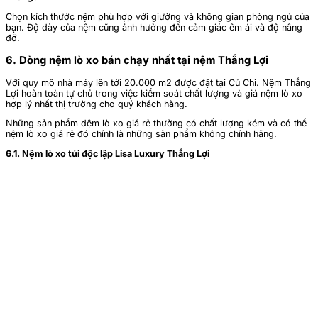
Chọn kích thước nệm phù hợp với giường và không gian phòng ngủ của
bạn. Độ dày của nệm cũng ảnh hưởng đến cảm giác êm ái và độ nâng
đỡ.
6. Dòng nệm lò xo bán chạy nhất tại nệm Thắng Lợi
Với quy mô nhà máy lên tới 20.000 m2 được đặt tại Củ Chi. Nệm Thắng
Lợi hoàn toàn tự chủ trong việc kiểm soát chất lượng và giá nệm lò xo
hợp lý nhất thị trường cho quý khách hàng.
Những sản phẩm đệm lò xo giá rẻ thường có chất lượng kém và có thể
nệm lò xo giá rẻ đó chính là những sản phẩm không chính hãng.
6.1. Nệm lò xo túi độc lập Lisa Luxury Thắng Lợi