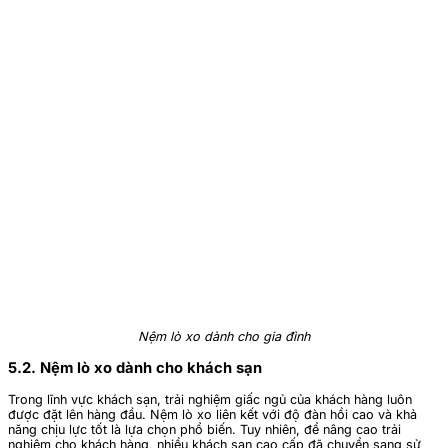
Nệm lò xo dành cho gia đình
5.2. Nệm lò xo dành cho khách sạn
Trong lĩnh vực khách sạn, trải nghiệm giấc ngủ của khách hàng luôn
được đặt lên hàng đầu. Nệm lò xo liên kết với độ đàn hồi cao và khả
năng chịu lực tốt là lựa chọn phổ biến. Tuy nhiên, để nâng cao trải
nghiệm cho khách hàng, nhiều khách sạn cao cấp đã chuyển sang sử