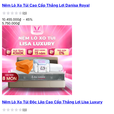
Nệm Lò Xo Túi Cao Cấp Thắng Lợi Danisa Royal
(0)
10.455.000₫
- 45%
5.750.000
₫
Nệm Lò Xo Túi Độc Lập Cao Cấp Thắng Lợi Lisa Luxury
(0)