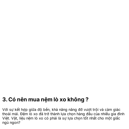
3. Có nên mua nệm lò xo không ?
Với sự kết hợp giữa độ bền, khả năng nâng đỡ vượt trội và cảm giác
thoải mái. Đệm lò xo đã trở thành lựa chọn hàng đầu của nhiều gia đình
Việt. Vật, liệu nệm lò xo có phải là sự lựa chọn tốt nhất cho một giấc
ngủ ngon?