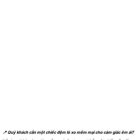
📍 Quý khách cần một chiếc đệm lò xo mềm mại cho cảm giác êm ái?