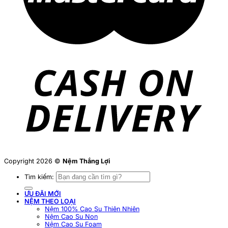
Copyright 2026 ©
Nệm Thắng Lợi
Tìm kiếm:
ƯU ĐÃI MỚI
NỆM THEO LOẠI
Nệm 100% Cao Su Thiên Nhiên
Nệm Cao Su Non
Nệm Cao Su Foam