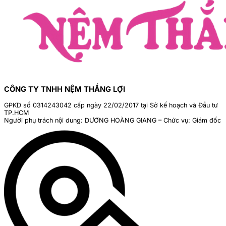
CÔNG TY TNHH NỆM THẮNG LỢI
GPKD số 0314243042 cấp ngày 22/02/2017 tại Sở kế hoạch và Đầu tư
TP.HCM
Người phụ trách nội dung: DƯƠNG HOÀNG GIANG – Chức vụ: Giám đốc