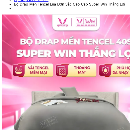
Bộ Drap Mền Tencel Lụa Đơn Sắc Cao Cấp Super Win Thắng Lợi