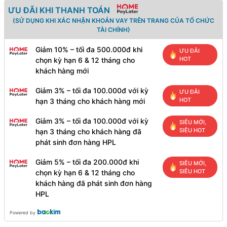
ƯU ĐÃI KHI THANH TOÁN
(SỬ DỤNG KHI XÁC NHẬN KHOẢN VAY TRÊN TRANG CỦA TỔ CHỨC
TÀI CHÍNH)
Giảm 10% – tối đa 500.000đ khi
ƯU ĐÃI
HOT
chọn kỳ hạn 6 & 12 tháng cho
khách hàng mới
Giảm 3% – tối đa 100.000đ với kỳ
ƯU ĐÃI
HOT
hạn 3 tháng cho khách hàng mới
Giảm 3% – tối đa 100.000đ với kỳ
SIÊU MỚI,
SIÊU HOT
hạn 3 tháng cho khách hàng đã
phát sinh đơn hàng HPL
Giảm 5% – tối đa 200.000đ khi
SIÊU MỚI,
SIÊU HOT
chọn kỳ hạn 6 & 12 tháng cho
khách hàng đã phát sinh đơn hàng
HPL
Powered by