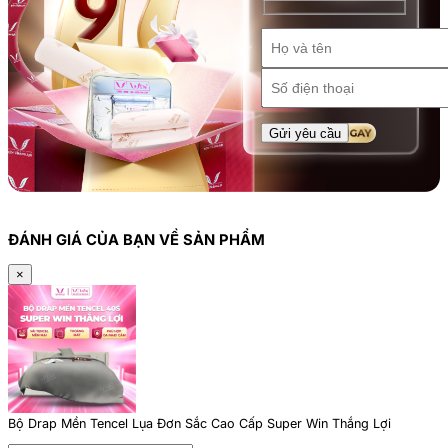
ĐÁNH GIÁ CỦA BẠN VỀ SẢN PHẨM
×
Bộ Drap Mền Tencel Lụa Đơn Sắc Cao Cấp Super Win Thắng Lợi