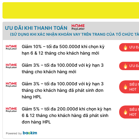
ƯU ĐÃI KHI THANH TOÁN
(SỬ DỤNG KHI XÁC NHẬN KHOẢN VAY TRÊN TRANG CỦA TỔ CHỨC TÀ
Giảm 10% – tối đa 500.000đ khi chọn kỳ
ƯU Đ
hạn 6 & 12 tháng cho khách hàng mới
Giảm 3% – tối đa 100.000đ với kỳ hạn 3
ƯU Đ
tháng cho khách hàng mới
Giảm 3% – tối đa 100.000đ với kỳ hạn 3
SIÊU 
HOT
tháng cho khách hàng đã phát sinh đơn
hàng HPL
Giảm 5% – tối đa 200.000đ khi chọn kỳ hạn
SIÊU 
HOT
6 & 12 tháng cho khách hàng đã phát sinh
đơn hàng HPL
Powered by