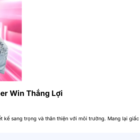
er Win Thắng Lợi
ết kế sang trọng và thân thiện với môi trường. Mang lại gi