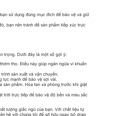
 bạn sử dụng đúng mục đích để bảo vệ và giữ
đó, bạn nên tránh để sản phẩm tiếp xúc trực
 trọng. Dưới đây là một số gợi ý:
 thơm tho. Điều này giúp ngăn ngừa vi khuẩn
 trình sản xuất và vận chuyển.
g lực mạnh để bảo vệ sợi vải.
a sản phẩm. Hòa tan xà phòng trước khi giặt
t trời trực tiếp để bảo vệ độ bền và màu sắc
t lượng giấc ngủ của bạn. Với chất liệu tự
iên hệ với chúng tôi để sở hữu ngay bộ drap