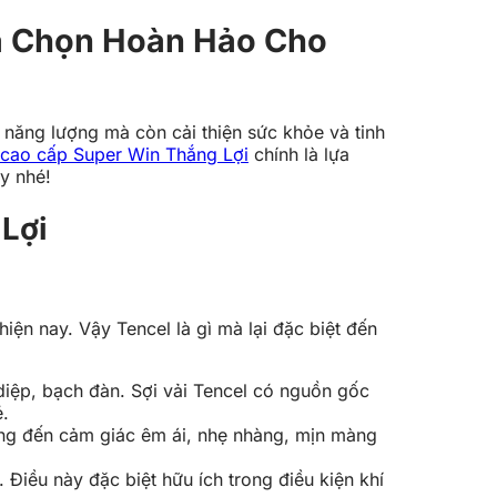
ựa Chọn Hoàn Hảo Cho
 năng lượng mà còn cải thiện sức khỏe và tinh
 cao cấp Super Win Thắng Lợi
chính là lựa
y nhé!
Lợi
ện nay. Vậy Tencel là gì mà lại đặc biệt đến
 diệp, bạch đàn. Sợi vải Tencel có nguồn gốc
é.
ang đến cảm giác êm ái, nhẹ nhàng, mịn màng
Điều này đặc biệt hữu ích trong điều kiện khí