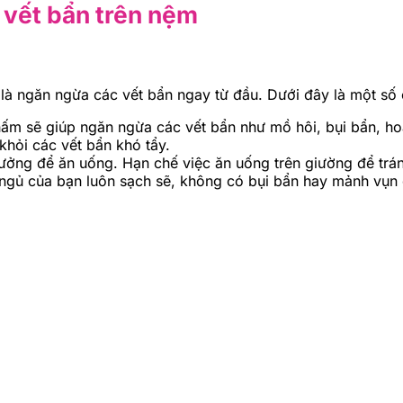
ý vết bẩn trên nệm
là ngăn ngừa các vết bẩn ngay từ đầu. Dưới đây là một số 
ấm sẽ giúp ngăn ngừa các vết bẩn như mồ hôi, bụi bẩn, ho
khỏi các vết bẩn khó tẩy.
 tưởng để ăn uống. Hạn chế việc ăn uống trên giường để tr
ngủ của bạn luôn sạch sẽ, không có bụi bẩn hay mảnh vụn 