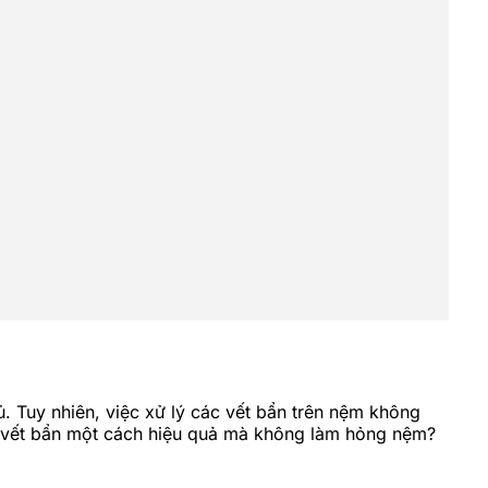
 Tuy nhiên, việc xử lý các vết bẩn trên nệm không
 lý vết bẩn một cách hiệu quả mà không làm hỏng nệm?