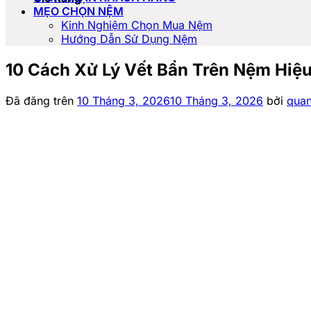
MẸO CHỌN NỆM
Kinh Nghiệm Chọn Mua Nệm
Hướng Dẫn Sử Dụng Nệm
10 Cách Xử Lý Vết Bẩn Trên Nệm Hiệ
Đã đăng trên
10 Tháng 3, 2026
10 Tháng 3, 2026
bởi
quan