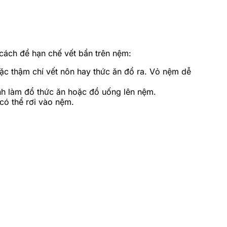
cách để hạn chế vết bẩn trên nệm:
ặc thậm chí vết nôn hay thức ăn đổ ra. Vỏ nệm dễ
ánh làm đổ thức ăn hoặc đồ uống lên nệm.
có thể rơi vào nệm.