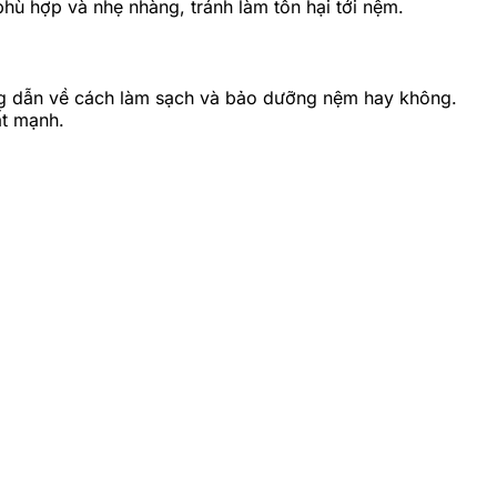
hù hợp và nhẹ nhàng, tránh làm tổn hại tới nệm.
ng dẫn về cách làm sạch và bảo dưỡng nệm hay không.
ất mạnh.