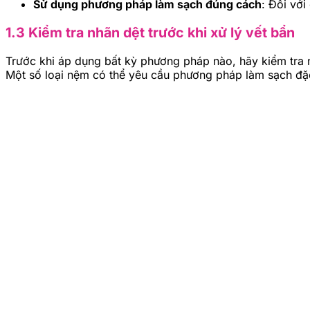
Sử dụng phương pháp làm sạch đúng cách
: Đối vớ
1.3 Kiểm tra nhãn dệt trước khi xử lý vết bẩn
Trước khi áp dụng bất kỳ phương pháp nào, hãy kiểm tra
Một số loại nệm có thể yêu cầu phương pháp làm sạch đặc