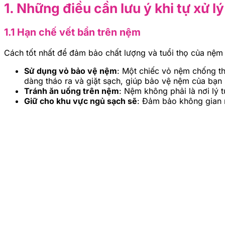
1. Những điều cần lưu ý khi tự xử l
1.1 Hạn chế vết bẩn trên nệm
Cách tốt nhất để đảm bảo chất lượng và tuổi thọ của nệm 
Sử dụng vỏ bảo vệ nệm
: Một chiếc vỏ nệm chống th
dàng tháo ra và giặt sạch, giúp bảo vệ nệm của bạn 
Tránh ăn uống trên nệm
: Nệm không phải là nơi lý
Giữ cho khu vực ngủ sạch sẽ
: Đảm bảo không gian 