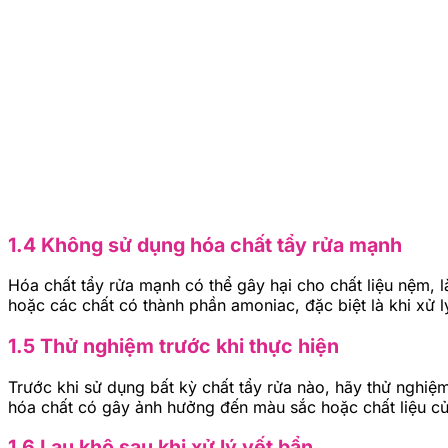
1.4 Không sử dụng hóa chất tẩy rửa mạnh
Hóa chất tẩy rửa mạnh có thể gây hại cho chất liệu nệm, 
hoặc các chất có thành phần amoniac, đặc biệt là khi xử l
1.5 Thử nghiệm trước khi thực hiện
Trước khi sử dụng bất kỳ chất tẩy rửa nào, hãy thử nghi
hóa chất có gây ảnh hưởng đến màu sắc hoặc chất liệu c
1.6 Lau khô sau khi xử lý vết bẩn