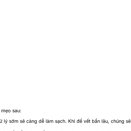
ố mẹo sau:
 lý sớm sẽ càng dễ làm sạch. Khi để vết bẩn lâu, chúng sẽ 