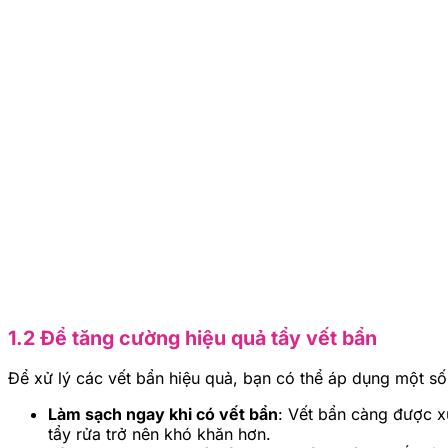
1.2 Để tăng cường hiệu quả tẩy vết bẩn
Để xử lý các vết bẩn hiệu quả, bạn có thể áp dụng một s
Làm sạch ngay khi có vết bẩn
: Vết bẩn càng được xử
tẩy rửa trở nên khó khăn hơn.