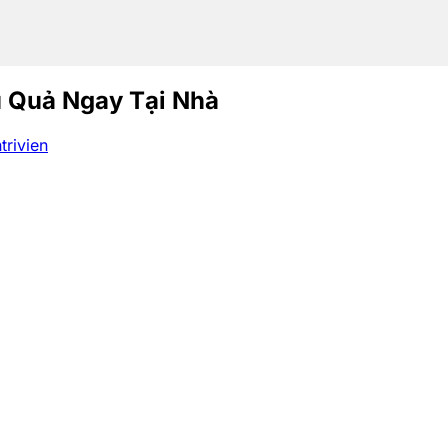
u Quả Ngay Tại Nhà
trivien