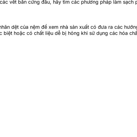
i các vết bẩn cứng đầu, hãy tìm các phương pháp làm sạch p
 nhãn dệt của nệm để xem nhà sản xuất có đưa ra các hướ
 biệt hoặc có chất liệu dễ bị hỏng khi sử dụng các hóa ch