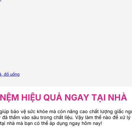
ả, đồ uống
 NỆM HIỆU QUẢ NGAY TẠI NHÀ
giúp bảo vệ sức khỏe mà còn nâng cao chất lượng giấc ngủ.
ày đã thấm vào sâu trong chất liệu. Vậy làm thế nào để xử
y tại nhà mà bạn có thể áp dụng ngay hôm nay!