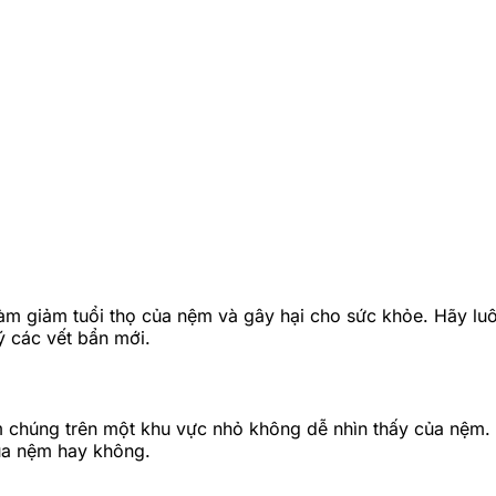
làm giảm tuổi thọ của nệm và gây hại cho sức khỏe. Hãy luô
ý các vết bẩn mới.
ệm chúng trên một khu vực nhỏ không dễ nhìn thấy của nệm
ủa nệm hay không.