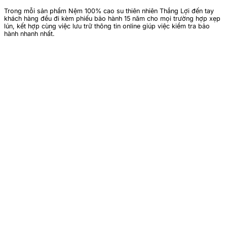
Trong mỗi sản phẩm Nệm 100% cao su thiên nhiên Thắng Lợi đến tay
khách hàng đều đi kèm phiếu bảo hành 15 năm cho mọi trường hợp xẹp
lún, kết hợp cùng việc lưu trữ thông tin online giúp việc kiểm tra bảo
hành nhanh nhất.