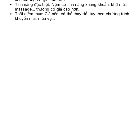
Tính năng đặc biệt: Nệm có tính năng kháng khuẩn, khử mùi,
massage… thường có giá cao hơn.
Thời điểm mua: Giá nệm có thể thay đổi tùy theo chương trình
khuyến mãi, mùa vụ…