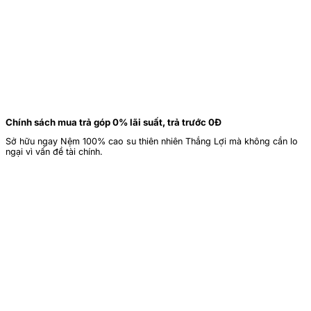
Chính sách mua trả góp 0% lãi suất, trả trước 0Đ
Sở hữu ngay Nệm 100% cao su thiên nhiên Thắng Lợi mà không cần lo
ngại vì vấn đề tài chính.