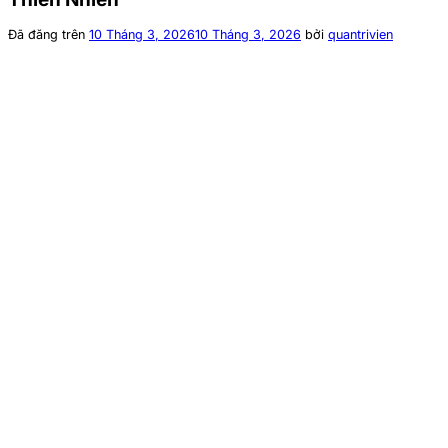
Đã đăng trên
10 Tháng 3, 2026
10 Tháng 3, 2026
bởi
quantrivien