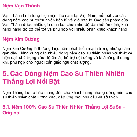
Nệm Vạn Thành
Vạn Thành là thương hiệu nệm lâu năm tại Việt Nam, nổi bật với các
dòng nệm cao su thiên nhiên bền bỉ và giá hợp lý. Các sản phẩm của
Vạn Thành được nhiều gia đình lựa chọn nhờ độ đàn hồi ổn định, khả
năng nâng đỡ cơ thể tốt và phù hợp với nhiều phân khúc khách hàng.
Nệm Kim Cương
Nệm Kim Cương là thương hiệu nệm phát triển mạnh trong những năm
gần đây. Hãng cung cấp nhiều dòng nệm cao su thiên nhiên với thiết kế
hiện đại, chú trọng vào độ êm ái, hỗ trợ cột sống và khả năng thoáng
khí, phù hợp cho người cần giấc ngủ chất lượng.
5. Các Dòng Nệm Cao Su Thiên Nhiên
Thắng Lợi Nổi Bật
Nệm Thắng Lợi tự hào mang đến cho khách hàng những dòng nệm cao
su thiên nhiên chất lượng cao, đáp ứng mọi nhu cầu và sở thích.
5.1. Nệm 100% Cao Su Thiên Nhiên Thắng Lợi SuSu –
Original