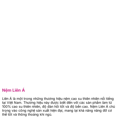
Nệm Liên Á
Liên Á là một trong những thương hiệu nệm cao su thiên nhiên nổi tiếng
tại Việt Nam. Thương hiệu này được biết đến với các sản phẩm làm từ
100% cao su thiên nhiên, độ đàn hồi tốt và độ bền cao. Nệm Liên Á chú
trọng vào công nghệ sản xuất hiện đại, mang lại khả năng nâng đỡ cơ
thể tốt và thông thoáng khi ngủ.