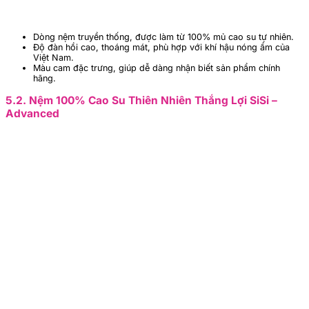
Dòng nệm truyền thống, được làm từ 100% mủ cao su tự nhiên.
Độ đàn hồi cao, thoáng mát, phù hợp với khí hậu nóng ẩm của
Việt Nam.
Màu cam đặc trưng, giúp dễ dàng nhận biết sản phẩm chính
hãng.
5.2. Nệm 100% Cao Su Thiên Nhiên Thắng Lợi SiSi –
Advanced