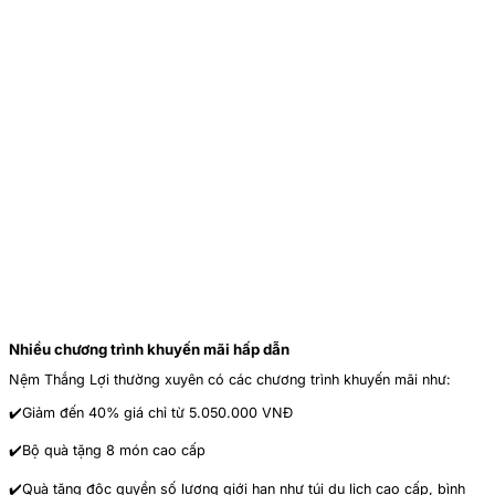
Nhiều chương trình khuyến mãi hấp dẫn
Nệm Thắng Lợi thường xuyên có các chương trình khuyến mãi như:
✔️Giảm đến 40% giá chỉ từ 5.050.000 VNĐ
✔️Bộ quà tặng 8 món cao cấp
✔️Quà tặng độc quyền số lượng giới hạn như túi du lịch cao cấp, bình