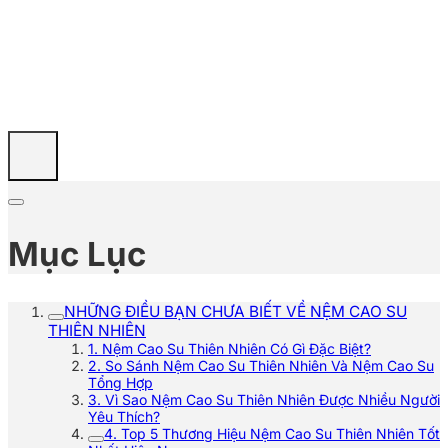
Mục Lục
NHỮNG ĐIỀU BẠN CHƯA BIẾT VỀ NỆM CAO SU
THIÊN NHIÊN
1. Nệm Cao Su Thiên Nhiên Có Gì Đặc Biệt?
2. So Sánh Nệm Cao Su Thiên Nhiên Và Nệm Cao Su
Tổng Hợp
3. Vì Sao Nệm Cao Su Thiên Nhiên Được Nhiều Người
Yêu Thích?
4. Top 5 Thương Hiệu Nệm Cao Su Thiên Nhiên Tốt