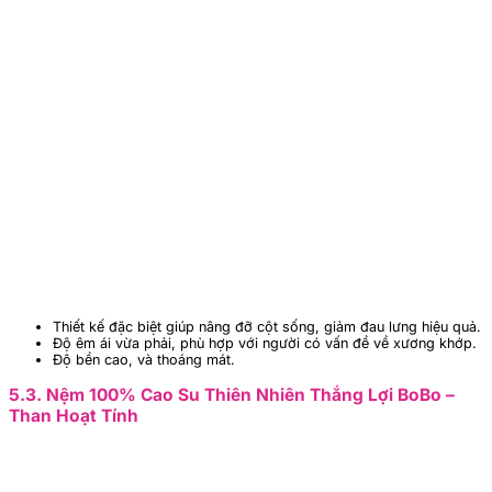
Thiết kế đặc biệt giúp nâng đỡ cột sống, giảm đau lưng hiệu quả.
Độ êm ái vừa phải, phù hợp với người có vấn đề về xương khớp.
Độ bền cao, và thoáng mát.
5.3. Nệm 100% Cao Su Thiên Nhiên Thắng Lợi BoBo –
Than Hoạt Tính