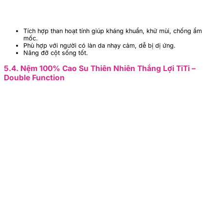
Tích hợp than hoạt tính giúp kháng khuẩn, khử mùi, chống ẩm
mốc.
Phù hợp với người có làn da nhạy cảm, dễ bị dị ứng.
Nâng đỡ cột sống tốt.
5.4. Nệm 100% Cao Su Thiên Nhiên Thắng Lợi TiTi –
Double Function