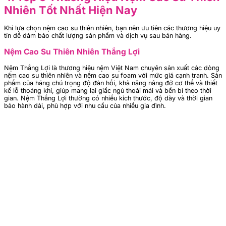
Nhiên Tốt Nhất Hiện Nay
Khi lựa chọn nệm cao su thiên nhiên, bạn nên ưu tiên các thương hiệu uy
tín để đảm bảo chất lượng sản phẩm và dịch vụ sau bán hàng.
Nệm Cao Su Thiên Nhiên Thắng Lợi
Nệm Thắng Lợi là thương hiệu nệm Việt Nam chuyên sản xuất các dòng
nệm cao su thiên nhiên và nệm cao su foam với mức giá cạnh tranh. Sản
phẩm của hãng chú trọng độ đàn hồi, khả năng nâng đỡ cơ thể và thiết
kế lỗ thoáng khí, giúp mang lại giấc ngủ thoải mái và bền bỉ theo thời
gian. Nệm Thắng Lợi thường có nhiều kích thước, độ dày và thời gian
bảo hành dài, phù hợp với nhu cầu của nhiều gia đình.