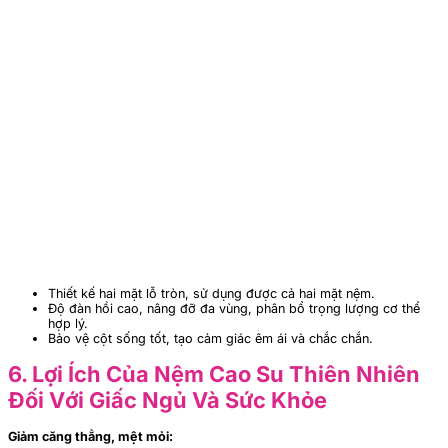
Thiết kế hai mặt lỗ tròn, sử dụng được cả hai mặt nệm.
Độ đàn hồi cao, nâng đỡ đa vùng, phân bổ trọng lượng cơ thể
hợp lý.
Bảo vệ cột sống tốt, tạo cảm giác êm ái và chắc chắn.
6. Lợi Ích Của Nệm Cao Su Thiên Nhiên
Đối Với Giấc Ngủ Và Sức Khỏe
Giảm căng thẳng, mệt mỏi: