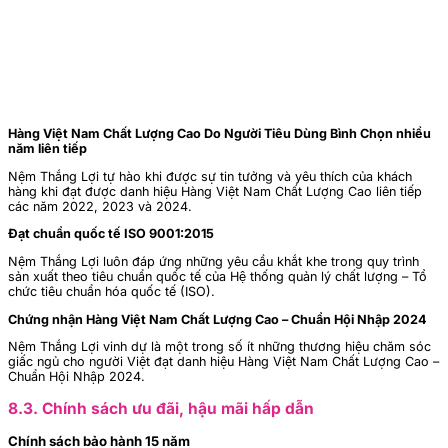
Hàng Việt Nam Chất Lượng Cao Do Người Tiêu Dùng Bình Chọn nhiều
năm liên tiếp
Nệm Thắng Lợi tự hào khi được sự tin tưởng và yêu thích của khách
hàng khi đạt được danh hiệu Hàng Việt Nam Chất Lượng Cao liên tiếp
các năm 2022, 2023 và 2024.
Đạt chuẩn quốc tế ISO 9001:2015
Nệm Thắng Lợi luôn đáp ứng những yêu cầu khắt khe trong quy trình
sản xuất theo tiêu chuẩn quốc tế của Hệ thống quản lý chất lượng – Tổ
chức tiêu chuẩn hóa quốc tế (ISO).
Chứng nhận Hàng Việt Nam Chất Lượng Cao – Chuẩn Hội Nhập 2024
Nệm Thắng Lợi vinh dự là một trong số ít những thương hiệu chăm sóc
giấc ngủ cho người Việt đạt danh hiệu Hàng Việt Nam Chất Lượng Cao –
Chuẩn Hội Nhập 2024.
8.3. Chính sách ưu đãi, hậu mãi hấp dẫn
Chính sách bảo hành 15 năm