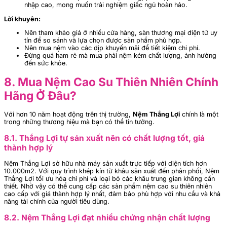
nhập cao, mong muốn trải nghiệm giấc ngủ hoàn hảo.
Lời khuyên:
Nên tham khảo giá ở nhiều cửa hàng, sàn thương mại điện tử uy
tín để so sánh và lựa chọn được sản phẩm phù hợp.
Nên mua nệm vào các dịp khuyến mãi để tiết kiệm chi phí.
Đừng quá ham rẻ mà mua phải nệm kém chất lượng, ảnh hưởng
đến sức khỏe.
8. Mua Nệm Cao Su Thiên Nhiên Chính
Hãng Ở Đâu?
Với hơn 10 năm hoạt động trên thị trường,
Nệm Thắng Lợi
chính là một
trong những thương hiệu mà bạn có thể tin tưởng.
8.1. Thắng Lợi tự sản xuất nên có chất lượng tốt, giá
thành hợp lý
​​Nệm Thắng Lợi sở hữu nhà máy sản xuất trực tiếp với diện tích hơn
10.000m2. Với quy trình khép kín từ khâu sản xuất đến phân phối, Nệm
Thắng Lợi tối ưu hóa chi phí và loại bỏ các khâu trung gian không cần
thiết. Nhờ vậy có thể cung cấp các sản phẩm nệm cao su thiên nhiên
cao cấp với giá thành hợp lý nhất, đảm bảo phù hợp với nhu cầu và khả
năng tài chính của người tiêu dùng.
8.2. Nệm Thắng Lợi đạt nhiều chứng nhận chất lượng