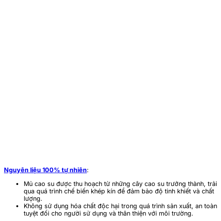
Nguyên liệu 100% tự nhiên
:
Mủ cao su được thu hoạch từ những cây cao su trưởng thành, trải
qua quá trình chế biến khép kín để đảm bảo độ tinh khiết và chất
lượng.
Không sử dụng hóa chất độc hại trong quá trình sản xuất, an toàn
tuyệt đối cho người sử dụng và thân thiện với môi trường.