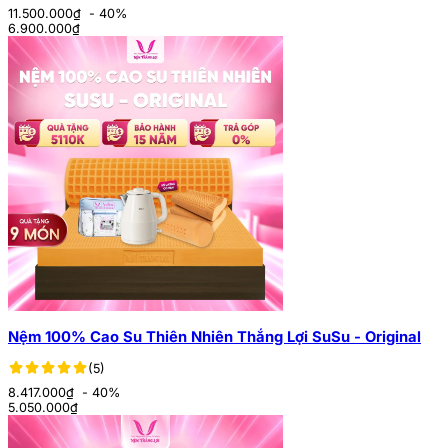
11.500.000₫
- 40%
6.900.000
₫
Nệm 100% Cao Su Thiên Nhiên Thắng Lợi SuSu - Original
(5)
8.417.000₫
- 40%
5.050.000
₫