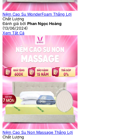
Nệm Cao Su WonderFoam Thắng Lợi
Chất Lượng
Đánh giá bởi
Phan Ngọc Hoàng
(13/06/2024)
Xem Tất Cả
Nệm Cao Su Non Massage Thắng Lợi
Chất Lượng