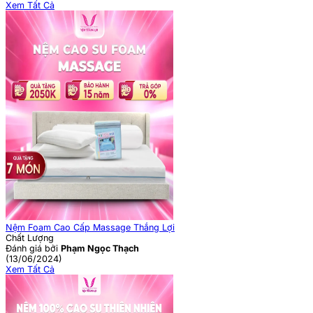
Xem Tất Cả
Nệm Foam Cao Cấp Massage Thắng Lợi
Chất Lượng
Đánh giá bởi
Phạm Ngọc Thạch
(13/06/2024)
Xem Tất Cả