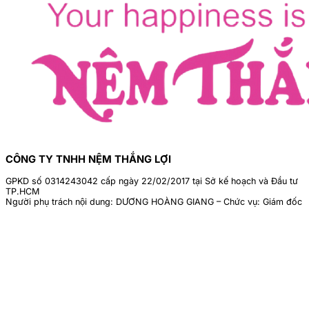
CÔNG TY TNHH NỆM THẮNG LỢI
GPKD số 0314243042 cấp ngày 22/02/2017 tại Sở kế hoạch và Đầu tư
TP.HCM
Người phụ trách nội dung: DƯƠNG HOÀNG GIANG – Chức vụ: Giám đốc