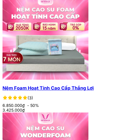
Nệm Foam Hoạt Tính Cao Cấp Thắng Lợi
(3)
6.850.000₫
- 50%
3.425.000
₫