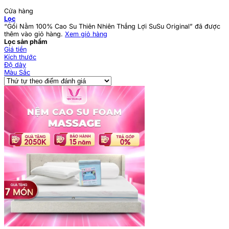
Cửa hàng
Lọc
“Gối Nằm 100% Cao Su Thiên Nhiên Thắng Lợi SuSu Original” đã được
thêm vào giỏ hàng.
Xem giỏ hàng
Lọc sản phẩm
Giá tiền
Kích thước
Độ dày
Màu Sắc