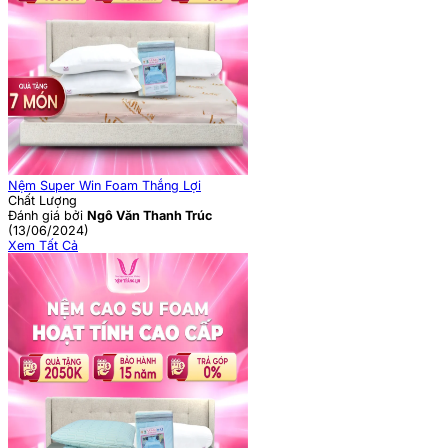
Nệm Super Win Foam Thắng Lợi
Chất Lượng
Đánh giá bởi
Ngô Văn Thanh Trúc
(13/06/2024)
Xem Tất Cả