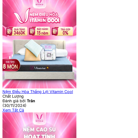
Nệm Điều Hòa Thắng Lợi Vitamin Cool
Chất Lượng
Đánh giá bởi
Trân
(30/11/2024)
Xem Tất Cả