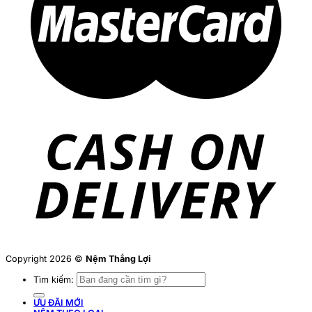
Copyright 2026 ©
Nệm Thắng Lợi
Tìm kiếm:
ƯU ĐÃI MỚI