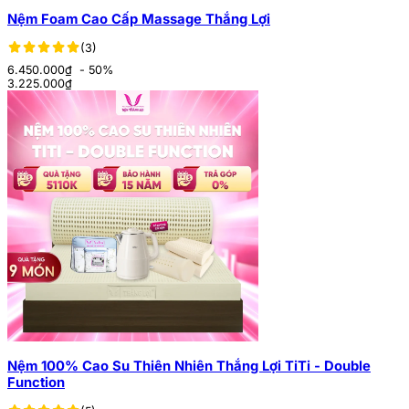
Nệm Foam Cao Cấp Massage Thắng Lợi
(3)
6.450.000₫
- 50%
3.225.000
₫
Nệm 100% Cao Su Thiên Nhiên Thắng Lợi TiTi - Double
Function