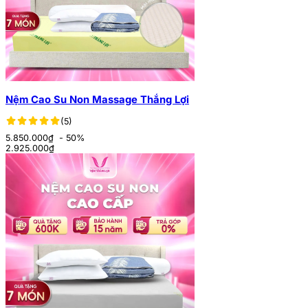
Nệm Cao Su Non Massage Thắng Lợi
(5)
5.850.000₫
- 50%
2.925.000
₫