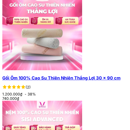
Gối Ôm 100% Cao Su Thiên Nhiên Thắng Lợi 30 x 90 cm
(2)
1.200.000₫
- 38%
740.000
₫