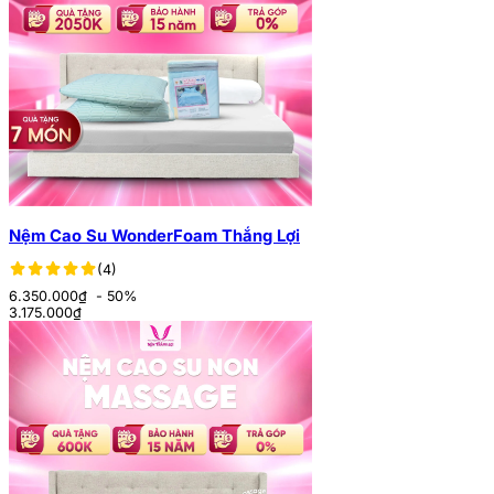
Nệm Cao Su WonderFoam Thắng Lợi
(4)
6.350.000₫
- 50%
3.175.000
₫