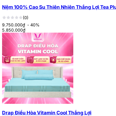
Nệm 100% Cao Su Thiên Nhiên Thắng Lợi Tea Pl
(0)
9.750.000₫
- 40%
5.850.000
₫
Drap Điều Hòa Vitamin Cool Thắng Lợi