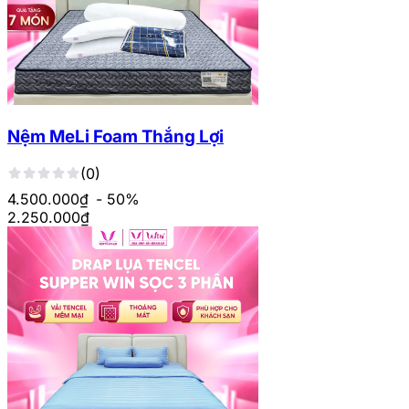
Nệm MeLi Foam Thắng Lợi
(0)
4.500.000₫
- 50%
2.250.000
₫