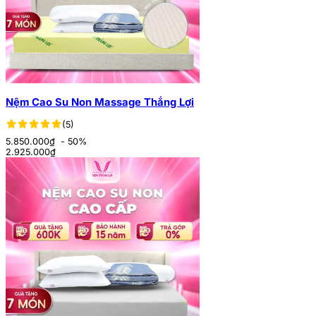
Nệm Cao Su Non Massage Thắng Lợi
(5)
5.850.000₫
- 50%
2.925.000
₫