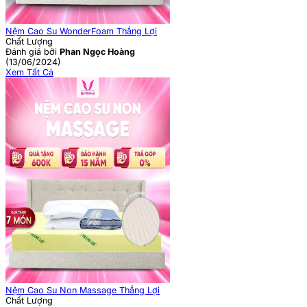
Nệm Cao Su WonderFoam Thắng Lợi
Chất Lượng
Đánh giá bởi
Phan Ngọc Hoàng
(13/06/2024)
Xem Tất Cả
Nệm Cao Su Non Massage Thắng Lợi
Chất Lượng