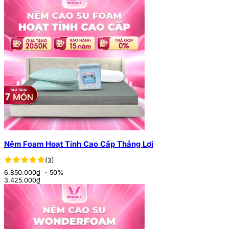
Nệm Foam Hoạt Tính Cao Cấp Thắng Lợi
(3)
6.850.000₫
- 50%
3.425.000
₫