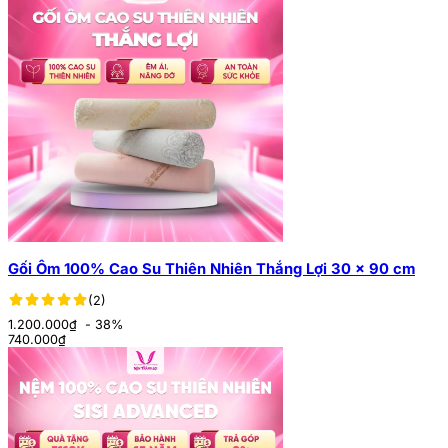
Gối Ôm 100% Cao Su Thiên Nhiên Thắng Lợi 30 x 90 cm
(2)
1.200.000₫
- 38%
740.000
₫