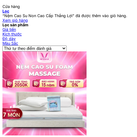
Cửa hàng
Lọc
“Nệm Cao Su Non Cao Cấp Thắng Lợi” đã được thêm vào giỏ hàng.
Xem giỏ hàng
Lọc sản phẩm
Giá tiền
Kích thước
Độ dày
Màu Sắc