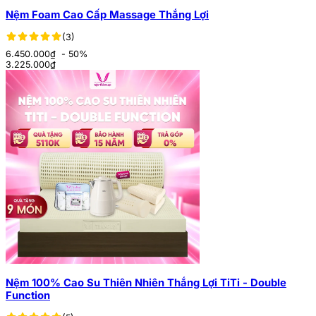
Nệm Foam Cao Cấp Massage Thắng Lợi
(3)
6.450.000₫
- 50%
3.225.000
₫
Nệm 100% Cao Su Thiên Nhiên Thắng Lợi TiTi - Double
Function