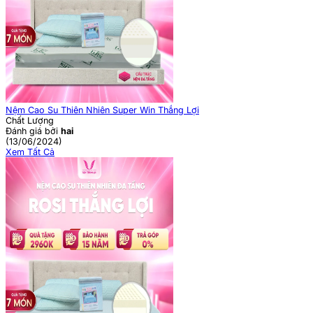
Nệm Cao Su Thiên Nhiên Super Win Thắng Lợi
Chất Lượng
Đánh giá bởi
hai
(13/06/2024)
Xem Tất Cả