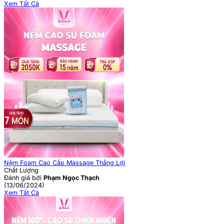
Xem Tất Cả
Nệm Foam Cao Cấp Massage Thắng Lợi
Chất Lượng
Đánh giá bởi
Phạm Ngọc Thạch
(13/06/2024)
Xem Tất Cả