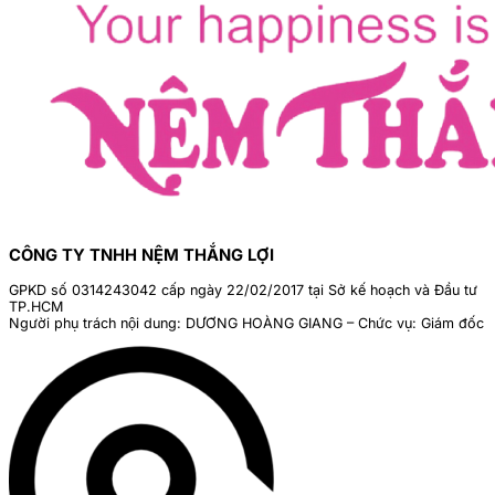
CÔNG TY TNHH NỆM THẮNG LỢI
GPKD số 0314243042 cấp ngày 22/02/2017 tại Sở kế hoạch và Đầu tư
TP.HCM
Người phụ trách nội dung: DƯƠNG HOÀNG GIANG – Chức vụ: Giám đốc