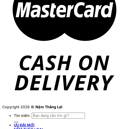
Copyright 2026 ©
Nệm Thắng Lợi
Tìm kiếm:
ƯU ĐÃI MỚI