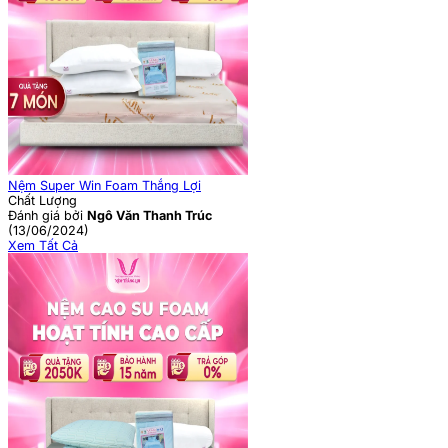
Nệm Super Win Foam Thắng Lợi
Chất Lượng
Đánh giá bởi
Ngô Văn Thanh Trúc
(13/06/2024)
Xem Tất Cả