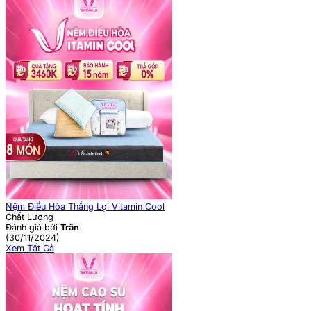
Nệm Điều Hòa Thắng Lợi Vitamin Cool
Chất Lượng
Đánh giá bởi
Trân
(30/11/2024)
Xem Tất Cả