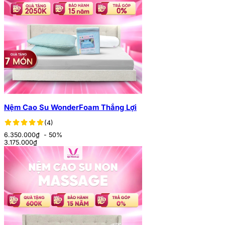
Nệm Cao Su WonderFoam Thắng Lợi
(4)
6.350.000₫
- 50%
3.175.000
₫