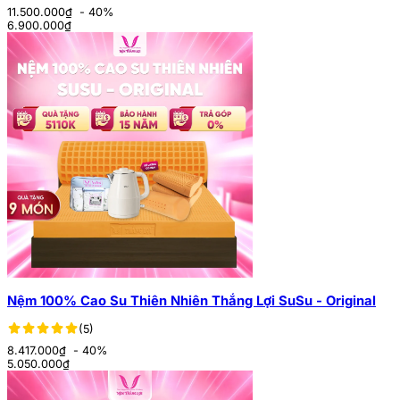
11.500.000₫
- 40%
6.900.000
₫
Nệm 100% Cao Su Thiên Nhiên Thắng Lợi SuSu - Original
(5)
8.417.000₫
- 40%
5.050.000
₫