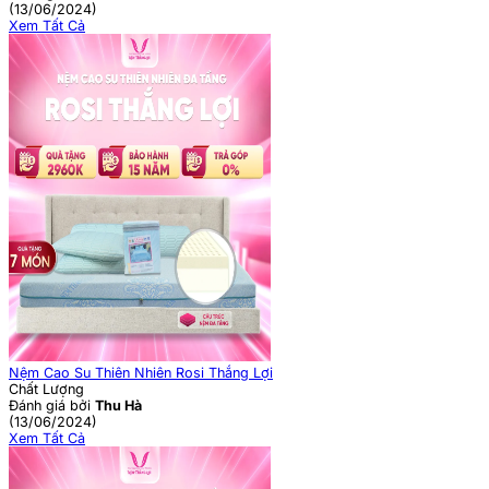
(13/06/2024)
Xem Tất Cả
Nệm Cao Su Thiên Nhiên Rosi Thắng Lợi
Chất Lượng
Đánh giá bởi
Thu Hà
(13/06/2024)
Xem Tất Cả