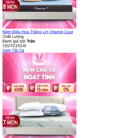
Nệm Điều Hòa Thắng Lợi Vitamin Cool
Chất Lượng
Đánh giá bởi
Trân
(30/11/2024)
Xem Tất Cả