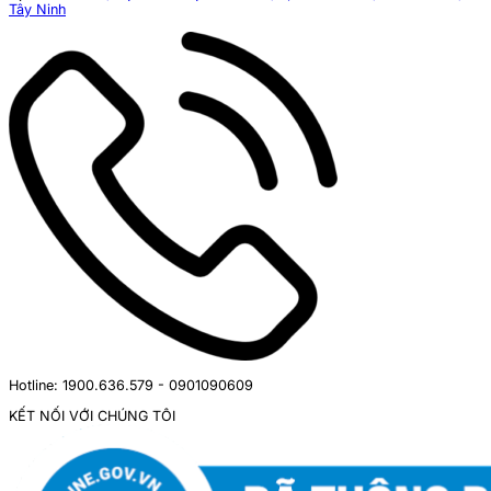
Tây Ninh
Hotline: 1900.636.579 - 0901090609
KẾT NỐI VỚI CHÚNG TÔI