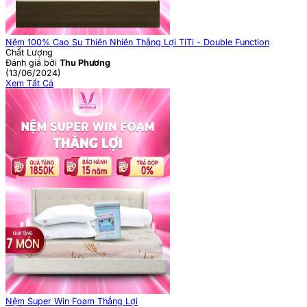
Nệm 100% Cao Su Thiên Nhiên Thắng Lợi TiTi - Double Function
Chất Lượng
Đánh giá bởi
Thu Phương
(13/06/2024)
Xem Tất Cả
Nệm Super Win Foam Thắng Lợi