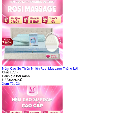
Nệm Cao Su Thiên Nhiên Rosi Massage Thắng Lợi
Chất Lượng
Đánh giá bởi
minh
(13/06/2024)
Xem Tất Cả