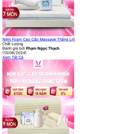
Nệm Foam Cao Cấp Massage Thắng Lợi
Chất Lượng
Đánh giá bởi
Phạm Ngọc Thạch
(13/06/2024)
Xem Tất Cả