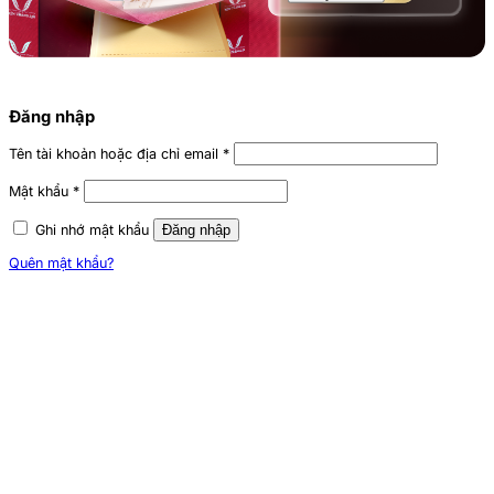
Đăng nhập
Tên tài khoản hoặc địa chỉ email
*
Mật khẩu
*
Ghi nhớ mật khẩu
Đăng nhập
Quên mật khẩu?