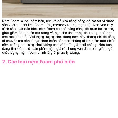
Nệm Foam là loại nệm bền, nhẹ và có khả năng nâng đỡ rất tốt vì được
sản xuất từ chất liệu Foam ( PU, memory foam,, bọt khí). Nhờ vào quy
trình sản xuất đặc biệt, nệm foam có khả năng nâng đỡ toàn bộ cơ thể,
giúp giảm áp lực lên cột sống và hạn chế tình trạng đau lưng, phù hợp
cho mọi lứa tuổi. Với trọng lượng nhẹ, dòng nệm này không chỉ dễ dàng
di chuyển mà còn là lựa chọn hoàn hảo cho những ai tìm kiếm một chiếc
nệm chống đau lưng chất lượng cao với mức giá phải chăng. Nếu bạn
đang tìm kiếm một sản phẩm nệm giá rẻ nhưng vẫn đảm bảo giấc ngủ
chất lượng, nệm foam chính là giải pháp lý tưởng.
2. Các loại nệm Foam phổ biến