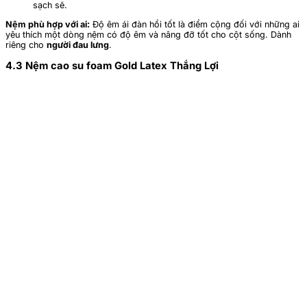
sạch sẽ.
Nệm phù hợp với ai:
Độ êm ái đàn hồi tốt là điểm cộng đối với những ai
yêu thích một dòng nệm có độ êm và nâng đỡ tốt cho cột sống. Dành
riêng cho
người đau lưng
.
4.3 Nệm cao su foam Gold Latex Thắng Lợi