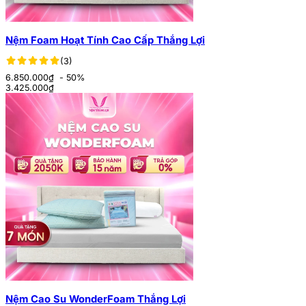
Nệm Foam Hoạt Tính Cao Cấp Thắng Lợi
(3)
6.850.000₫
- 50%
3.425.000
₫
Nệm Cao Su WonderFoam Thắng Lợi