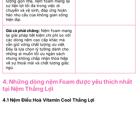
lượng gọn nhẹ, nệm foam mang lại
sự tiện lợi tối đa trong việc di
chuyển và vệ sinh, đáp ứng hoàn
hảo nhu cầu của không gian sống
hiện đại.
Giá cả phải chăng:
Nệm foam mang
lại giải pháp tiết kiệm chi phí so với
các dòng nệm cao cấp khác mà
vẫn giữ vững chất lượng ưu việt.
Đây là lựa chọn lý tưởng dành cho
những ai muốn tối ưu ngân sách
nhưng không chấp nhận thỏa hiệp
về sự thoải mái và chất lượng giấc
ngủ.
4. Những dòng nệm Foam được yêu thích nhất
tại Nệm Thắng Lợi
4.1 Nệm Điều Hoà Vitamin Cool Thắng Lợi