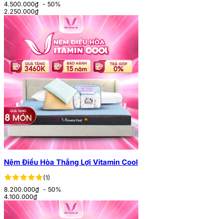
4.500.000₫
- 50%
2.250.000
₫
Nệm Điều Hòa Thắng Lợi Vitamin Cool
(1)
8.200.000₫
- 50%
4.100.000
₫