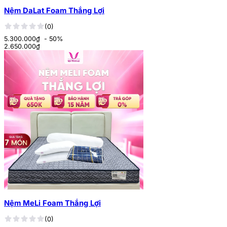
Nệm DaLat Foam Thắng Lợi
(0)
5.300.000₫
- 50%
2.650.000
₫
Nệm MeLi Foam Thắng Lợi
(0)