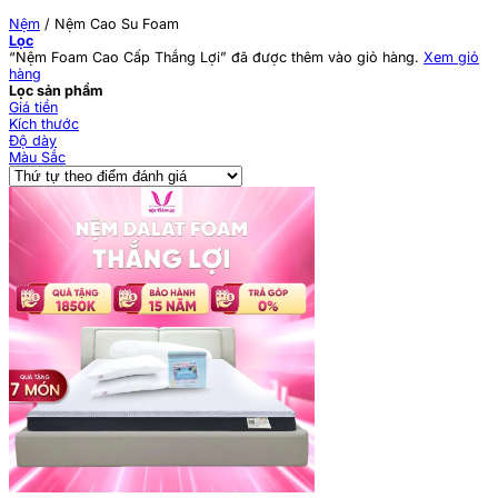
Nệm
/
Nệm Cao Su Foam
Lọc
“Nệm Foam Cao Cấp Thắng Lợi” đã được thêm vào giỏ hàng.
Xem giỏ
hàng
Lọc sản phẩm
Giá tiền
Kích thước
Độ dày
Màu Sắc