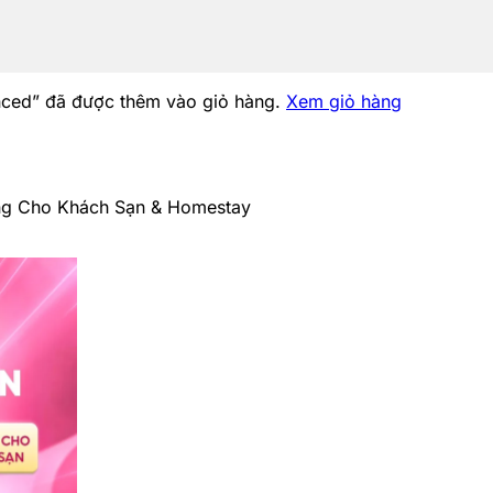
nced” đã được thêm vào giỏ hàng.
Xem giỏ hàng
ng Cho Khách Sạn & Homestay