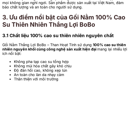
mọi không gian nghỉ ngơi. Sản phẩm được sản xuất tại Việt Nam, đảm
bảo chất lượng và an toàn cho người sử dụng.
3. Ưu điểm nổi bật của Gối Nằm 100% Cao
Su Thiên Nhiên Thắng Lợi BoBo
3.1 Chất liệu 100% cao su thiên nhiên nguyên chất
Gối Nằm Thắng Lợi BoBo – Than Hoạt Tính sử dụng
100% cao su thiên
nhiên nguyên khối cùng công nghệ sản xuất hiện đại
mang lại nhiều lợi
ích nổi bật:
Không pha tạp cao su tổng hợp
Không mùi hóa chất gây khó chịu
Độ đàn hồi cao, không xẹp lún
An toàn cho làn da nhạy cảm
Thân thiện với môi trường