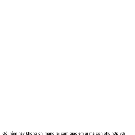
Gối nằm này không chỉ mang lại cảm giác êm ái mà còn phù hợp với