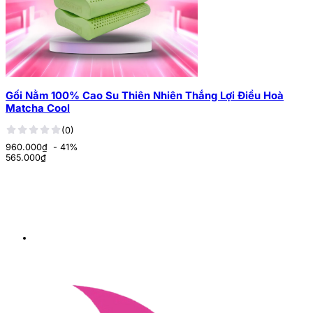
Gối Nằm 100% Cao Su Thiên Nhiên Thắng Lợi Điều Hoà
Matcha Cool
(0)
960.000₫
- 41%
565.000
₫