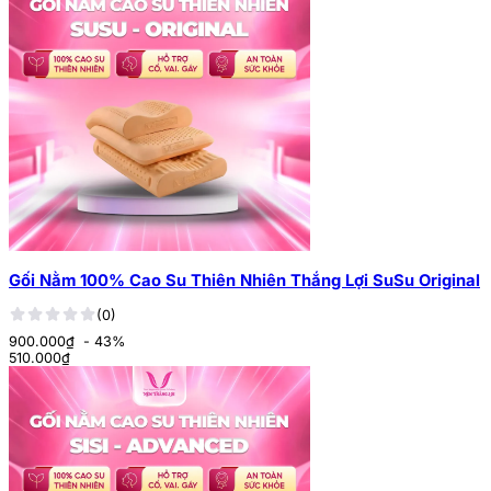
Gối Nằm 100% Cao Su Thiên Nhiên Thắng Lợi SuSu Original
(0)
900.000₫
- 43%
510.000
₫