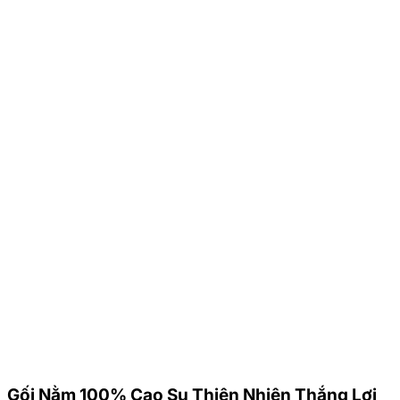
Gối Nằm 100% Cao Su Thiên Nhiên Thắng Lợi