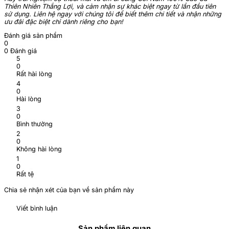
Thiên Nhiên Thắng Lợi, và cảm nhận sự khác biệt ngay từ lần đầu tiên
sử dụng. Liên hệ ngay với chúng tôi để biết thêm chi tiết và nhận những
ưu đãi đặc biệt chỉ dành riêng cho bạn!
Đánh giá sản phẩm
0
0 Đánh giá
5
0
Rất hài lòng
4
0
Hài lòng
3
0
Bình thường
2
0
Không hài lòng
1
0
Rất tệ
Chia sẻ nhận xét của bạn về sản phẩm này
Viết bình luận
Sản phẩm liên quan