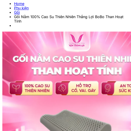
Home
Phụ kiện
Gối
Gối Nằm 100% Cao Su Thiên Nhiên Thắng Lợi BoBo Than Hoạt
Tính