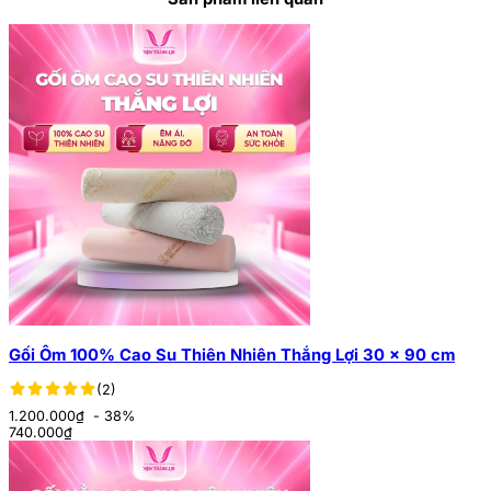
Gối Ôm 100% Cao Su Thiên Nhiên Thắng Lợi 30 x 90 cm
(2)
1.200.000₫
- 38%
740.000
₫