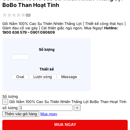
BoBo Than Hoạt Tính
(0)
Gối Nằm 100% Cao Su Thiên Nhiên Thắng Lợi | Thiết kế công thái học |
Giảm đau cổ vai gáy | Cải thiện giấc ngủ ngon. Mua Ngay!
Hotline:
1900 636 579 – 0901 090609
Số lượng
1 gối
Thiết kế
Oval
Lượn sóng
Massage
Số lượng
Gối Nằm 100% Cao Su Thiên Nhiên Thắng Lợi BoBo Than Hoạt Tính
số lượng
Thêm vào giỏ hàng
Mua ngay
MUA NGAY