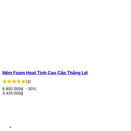
Nệm Foam Hoạt Tính Cao Cấp Thắng Lợi
(3)
6.850.000₫
- 50%
3.425.000
₫