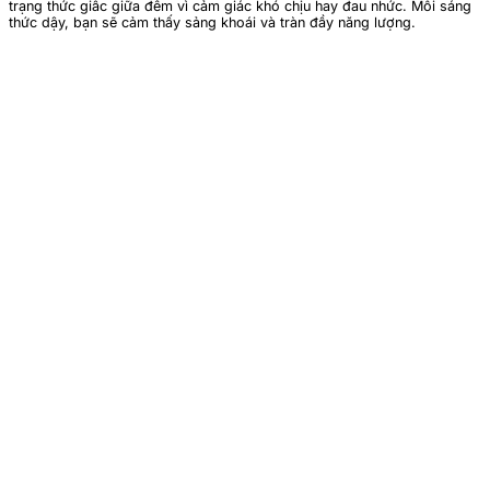
trạng thức giấc giữa đêm vì cảm giác khó chịu hay đau nhức. Mỗi sáng
thức dậy, bạn sẽ cảm thấy sảng khoái và tràn đầy năng lượng.