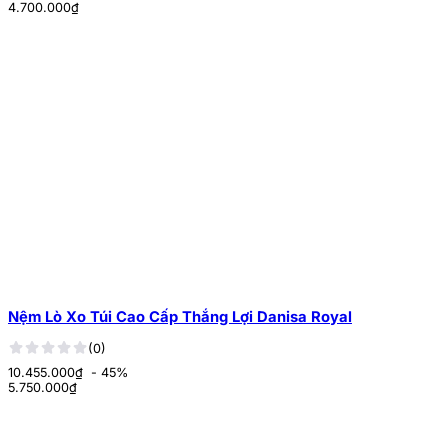
4.700.000
₫
Nệm Lò Xo Túi Cao Cấp Thắng Lợi Danisa Royal
(0)
10.455.000₫
- 45%
5.750.000
₫