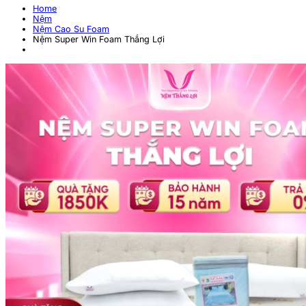
Home
Nệm
Nệm Cao Su Foam
Nệm Super Win Foam Thắng Lợi