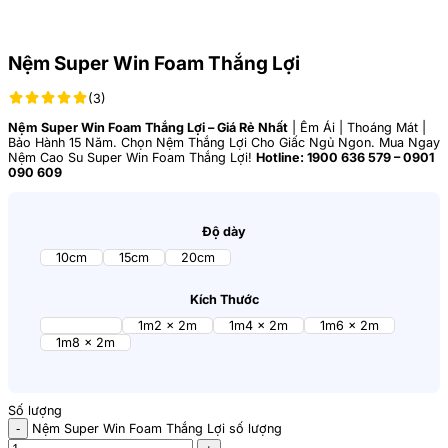
Nệm Super Win Foam Thắng Lợi
(3)
Nệm Super Win Foam Thắng Lợi – Giá Rẻ Nhất
| Êm Ái | Thoáng Mát |
Bảo Hành 15 Năm. Chọn Nệm Thắng Lợi Cho Giấc Ngủ Ngon. Mua Ngay
Nệm Cao Su Super Win Foam Thắng Lợi!
Hotline: 1900 636 579 – 0901
090 609
Độ dày
10cm
15cm
20cm
Kích Thước
1m x 2m
1m2 x 2m
1m4 x 2m
1m6 x 2m
1m8 x 2m
Số lượng
Nệm Super Win Foam Thắng Lợi số lượng