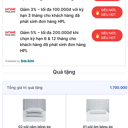
Giảm 3% – tối đa 100.000đ với kỳ
SIÊU MỚI,
SIÊU HOT
hạn 3 tháng cho khách hàng đã
phát sinh đơn hàng HPL
Giảm 5% – tối đa 200.000đ khi
SIÊU MỚI,
SIÊU HOT
chọn kỳ hạn 6 & 12 tháng cho
khách hàng đã phát sinh đơn hàng
HPL
Powered by
Quà tặng
Tổng giá trị quà tặng
1.700.000
02 gối nằm bông ép
01 gôi ôm bông ép