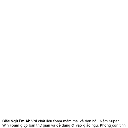
Giấc Ngủ Êm Ái:
Với chất liệu foam mềm mại và đàn hồi, Nệm Super
Win Foam giúp bạn thư giãn và dễ dàng đi vào giấc ngủ. Không còn tình