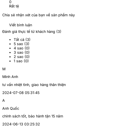
0
Rất tệ
Chia sẻ nhận xét của bạn về sản phẩm này
Viết bình luận
Đánh giá thực tế từ khách hàng (
3
)
Tất cả (
3
)
5 sao (
3
)
4 sao (
0
)
3 sao (
0
)
2 sao (
0
)
1 sao (
0
)
M
Minh Anh
tư vấn nhiệt tình, giao hàng thân thiện
2024-07-08 05:31:45
A
Anh Quốc
chính sách tốt, bảo hành tận 15 năm
2024-06-13 03:25:32