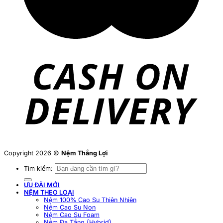
Copyright 2026 ©
Nệm Thắng Lợi
Tìm kiếm:
ƯU ĐÃI MỚI
NỆM THEO LOẠI
Nệm 100% Cao Su Thiên Nhiên
Nệm Cao Su Non
Nệm Cao Su Foam
Nệm Đa Tầng (Hybrid)