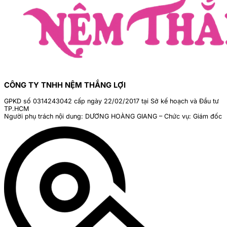
CÔNG TY TNHH NỆM THẮNG LỢI
GPKD số 0314243042 cấp ngày 22/02/2017 tại Sở kế hoạch và Đầu tư
TP.HCM
Người phụ trách nội dung: DƯƠNG HOÀNG GIANG – Chức vụ: Giám đốc