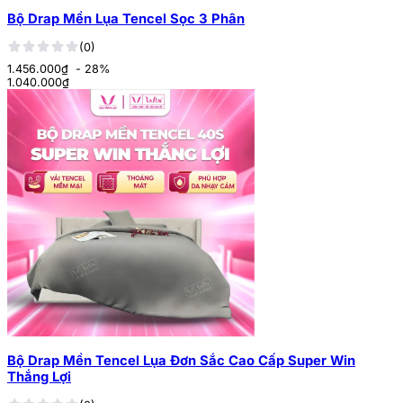
Bộ Drap Mền Lụa Tencel Sọc 3 Phân
(0)
1.456.000₫
- 28%
1.040.000
₫
Bộ Drap Mền Tencel Lụa Đơn Sắc Cao Cấp Super Win
Thắng Lợi