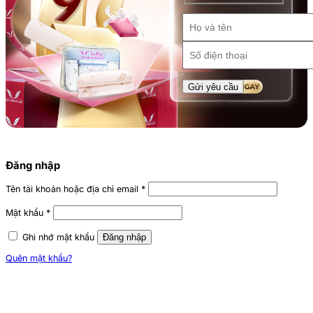
Đăng nhập
Tên tài khoản hoặc địa chỉ email
*
Mật khẩu
*
Ghi nhớ mật khẩu
Đăng nhập
Quên mật khẩu?