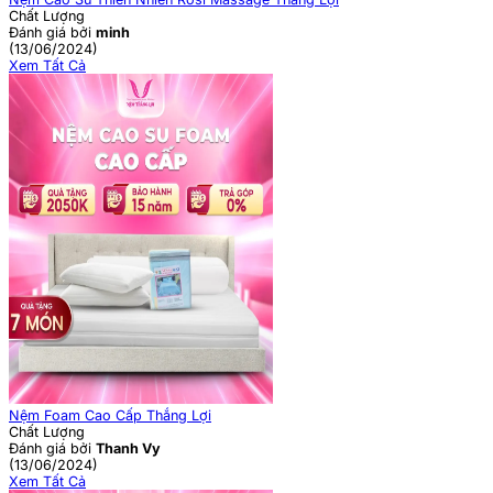
Chất Lượng
Đánh giá bởi
minh
(13/06/2024)
Xem Tất Cả
Nệm Foam Cao Cấp Thắng Lợi
Chất Lượng
Đánh giá bởi
Thanh Vy
(13/06/2024)
Xem Tất Cả