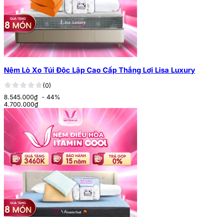
Nệm Lò Xo Túi Độc Lập Cao Cấp Thắng Lợi Lisa Luxury
(0)
8.545.000₫
- 44%
4.700.000
₫