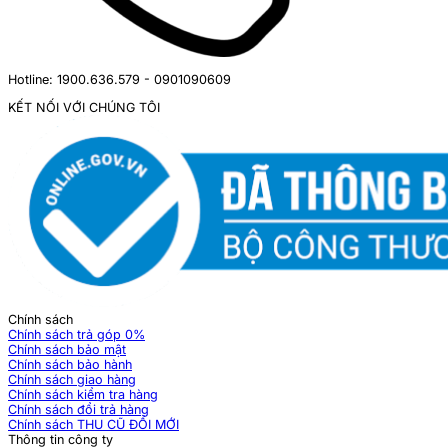
Hotline: 1900.636.579 - 0901090609
KẾT NỐI VỚI CHÚNG TÔI
Chính sách
Chính sách trả góp 0%
Chính sách bảo mật
Chính sách bảo hành
Chính sách giao hàng
Chính sách kiểm tra hàng
Chính sách đổi trả hàng
Chính sách THU CŨ ĐỔI MỚI
Thông tin công ty