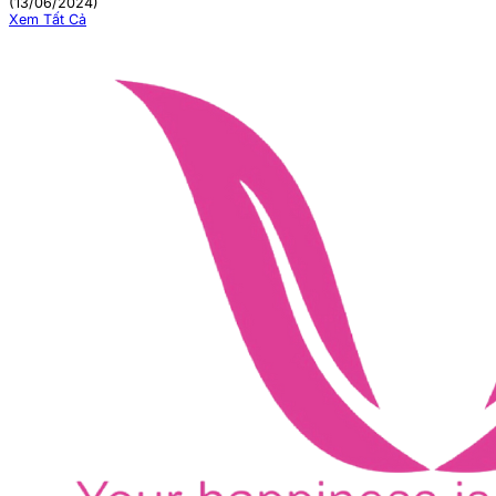
(13/06/2024)
Xem Tất Cả