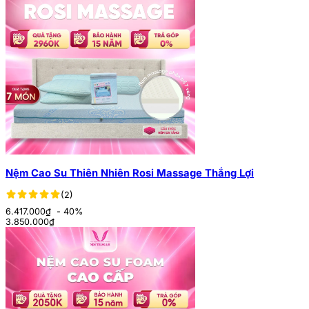
Nệm Cao Su Thiên Nhiên Rosi Massage Thắng Lợi
(2)
6.417.000₫
- 40%
3.850.000
₫