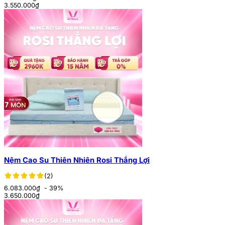
3.550.000
₫
Nệm Cao Su Thiên Nhiên Rosi Thắng Lợi
(2)
6.083.000₫
- 39%
3.650.000
₫