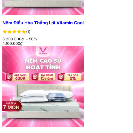
Nệm Điều Hòa Thắng Lợi Vitamin Cool
(1)
8.200.000₫
- 50%
4.100.000
₫