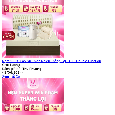
Nệm 100% Cao Su Thiên Nhiên Thắng Lợi TiTi - Double Function
Chất Lượng
Đánh giá bởi
Thu Phương
(13/06/2024)
Xem Tất Cả