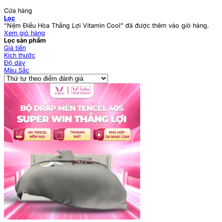
Cửa hàng
Lọc
“Nệm Điều Hòa Thắng Lợi Vitamin Cool” đã được thêm vào giỏ hàng.
Xem giỏ hàng
Lọc sản phẩm
Giá tiền
Kích thước
Độ dày
Màu Sắc