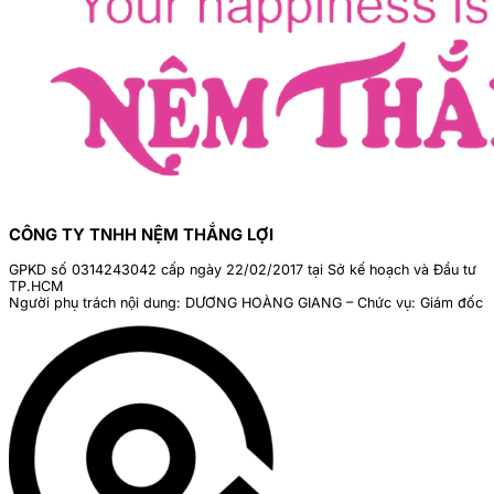
CÔNG TY TNHH NỆM THẮNG LỢI
GPKD số 0314243042 cấp ngày 22/02/2017 tại Sở kế hoạch và Đầu tư
TP.HCM
Người phụ trách nội dung: DƯƠNG HOÀNG GIANG – Chức vụ: Giám đốc