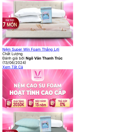
Nệm Super Win Foam Thắng Lợi
Chất Lượng
Đánh giá bởi
Ngô Văn Thanh Trúc
(13/06/2024)
Xem Tất Cả