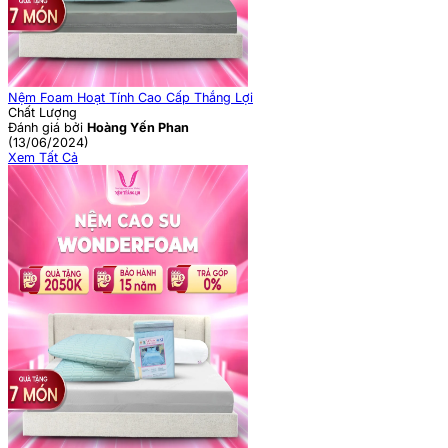
Nệm Foam Hoạt Tính Cao Cấp Thắng Lợi
Chất Lượng
Đánh giá bởi
Hoàng Yến Phan
(13/06/2024)
Xem Tất Cả