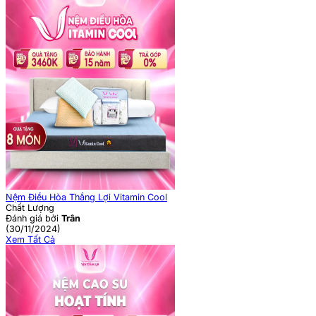
Nệm Điều Hòa Thắng Lợi Vitamin Cool
Chất Lượng
Đánh giá bởi
Trân
(30/11/2024)
Xem Tất Cả