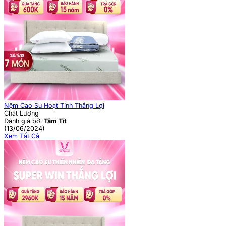
Nệm Cao Su Hoạt Tính Thắng Lợi
Chất Lượng
Đánh giá bởi
Tâm Tít
(13/06/2024)
Xem Tất Cả