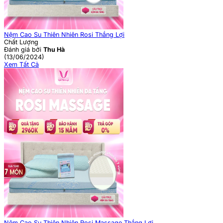
Nệm Cao Su Thiên Nhiên Rosi Thắng Lợi
Chất Lượng
Đánh giá bởi
Thu Hà
(13/06/2024)
Xem Tất Cả
Nệm Cao Su Thiên Nhiên Rosi Massage Thắng Lợi