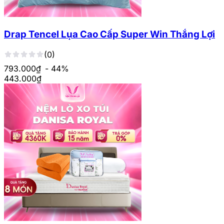
Drap Tencel Lụa Cao Cấp Super Win Thắng Lợi
(0)
793.000₫
- 44%
443.000
₫