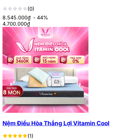
(0)
8.545.000₫
- 44%
4.700.000
₫
Nệm Điều Hòa Thắng Lợi Vitamin Cool
(1)