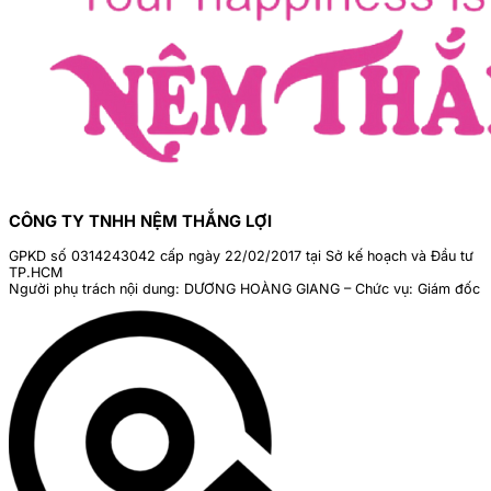
CÔNG TY TNHH NỆM THẮNG LỢI
GPKD số 0314243042 cấp ngày 22/02/2017 tại Sở kế hoạch và Đầu tư
TP.HCM
Người phụ trách nội dung: DƯƠNG HOÀNG GIANG – Chức vụ: Giám đốc