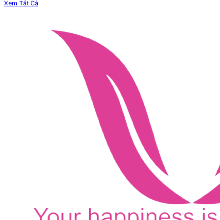
Xem Tất Cả