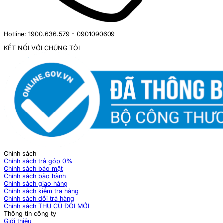
Hotline: 1900.636.579 - 0901090609
KẾT NỐI VỚI CHÚNG TÔI
Chính sách
Chính sách trả góp 0%
Chính sách bảo mật
Chính sách bảo hành
Chính sách giao hàng
Chính sách kiểm tra hàng
Chính sách đổi trả hàng
Chính sách THU CŨ ĐỔI MỚI
Thông tin công ty
Giới thiệu