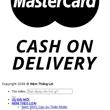
Copyright 2026 ©
Nệm Thắng Lợi
Tìm kiếm:
ƯU ĐÃI MỚI
NỆM THEO LOẠI
Nệm 100% Cao Su Thiên Nhiên