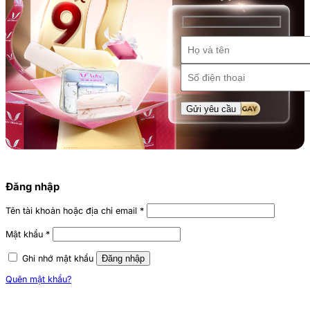
Đăng nhập
Tên tài khoản hoặc địa chỉ email
*
Mật khẩu
*
Ghi nhớ mật khẩu
Đăng nhập
Quên mật khẩu?