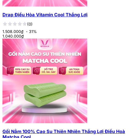
Drap Điều Hòa Vitamin Cool Thắng Lợi
(0)
1.508.000₫
- 31%
1.040.000
₫
Gối Nằm 100% Cao Su Thiên Nhiên Thắng Lợi Điều Hoà
Matcha Cool