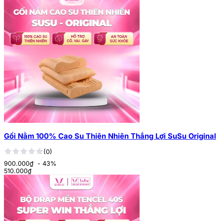
Gối Nằm 100% Cao Su Thiên Nhiên Thắng Lợi SuSu Original
(0)
900.000₫
- 43%
510.000
₫