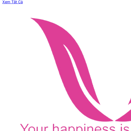
Xem Tất Cả