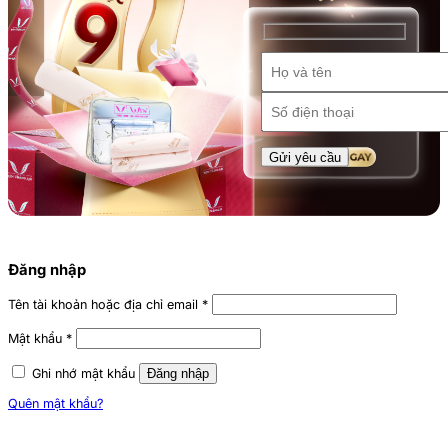
Đăng nhập
Tên tài khoản hoặc địa chỉ email
*
Mật khẩu
*
Ghi nhớ mật khẩu
Đăng nhập
Quên mật khẩu?