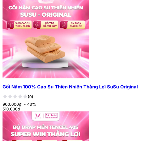
Gối Nằm 100% Cao Su Thiên Nhiên Thắng Lợi SuSu Original
(0)
900.000₫
- 43%
510.000
₫