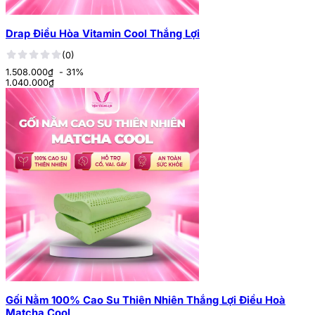
Drap Điều Hòa Vitamin Cool Thắng Lợi
(0)
1.508.000₫
- 31%
1.040.000
₫
Gối Nằm 100% Cao Su Thiên Nhiên Thắng Lợi Điều Hoà
Matcha Cool