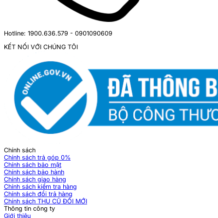
Hotline: 1900.636.579 - 0901090609
KẾT NỐI VỚI CHÚNG TÔI
Chính sách
Chính sách trả góp 0%
Chính sách bảo mật
Chính sách bảo hành
Chính sách giao hàng
Chính sách kiểm tra hàng
Chính sách đổi trả hàng
Chính sách THU CŨ ĐỔI MỚI
Thông tin công ty
Giới thiệu