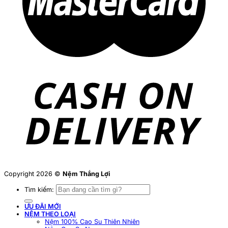
Copyright 2026 ©
Nệm Thắng Lợi
Tìm kiếm:
ƯU ĐÃI MỚI
NỆM THEO LOẠI
Nệm 100% Cao Su Thiên Nhiên