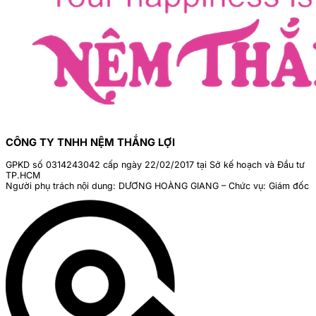
CÔNG TY TNHH NỆM THẮNG LỢI
GPKD số 0314243042 cấp ngày 22/02/2017 tại Sở kế hoạch và Đầu tư
TP.HCM
Người phụ trách nội dung: DƯƠNG HOÀNG GIANG – Chức vụ: Giám đốc